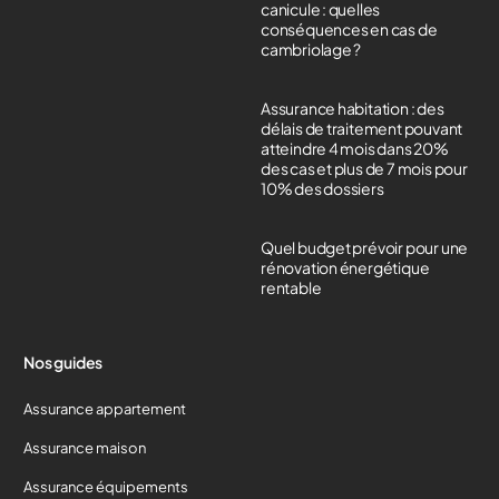
canicule : quelles
conséquences en cas de
cambriolage ?
Assurance habitation : des
délais de traitement pouvant
atteindre 4 mois dans 20%
des cas et plus de 7 mois pour
10% des dossiers
Quel budget prévoir pour une
rénovation énergétique
rentable
Nos guides
Assurance appartement
Assurance maison
Assurance équipements