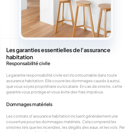
Les garanties essentielles de l'assurance
habitation
Responsabilité civile
La garantie responsabilité civile est incontournable dans toute
assurance habitation. Elle couvre les dommages causés à autrui,
que vous soyez propriétaire ou locataire. En cas de sinistre, cette
garantie vous protège et vous évite des frais imprévus.
Dommages matériels
Les contrats d’assurance habitation incluent généralement une
couverture pour les dommages matériels. Cela comprend les
sinistres tels que les incendies, les dégâts des eaux, et les vols. Par