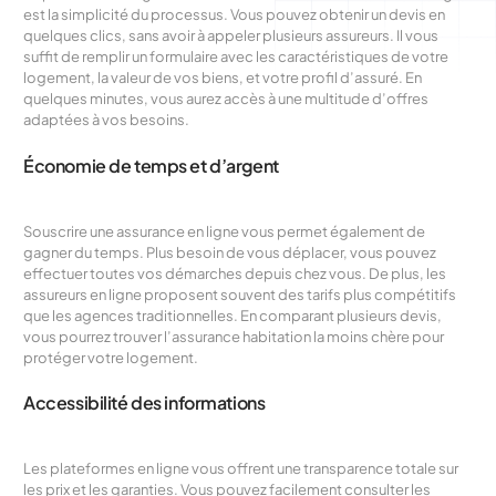
est la simplicité du processus. Vous pouvez obtenir un devis en
quelques clics, sans avoir à appeler plusieurs assureurs. Il vous
suffit de remplir un formulaire avec les caractéristiques de votre
logement, la valeur de vos biens, et votre profil d’assuré. En
quelques minutes, vous aurez accès à une multitude d’offres
adaptées à vos besoins.
Économie de temps et d’argent
Souscrire une assurance en ligne vous permet également de
gagner du temps. Plus besoin de vous déplacer, vous pouvez
effectuer toutes vos démarches depuis chez vous. De plus, les
assureurs en ligne proposent souvent des tarifs plus compétitifs
que les agences traditionnelles. En comparant plusieurs devis,
vous pourrez trouver l’assurance habitation la moins chère pour
protéger votre logement.
Accessibilité des informations
Les plateformes en ligne vous offrent une transparence totale sur
les prix et les garanties. Vous pouvez facilement consulter les