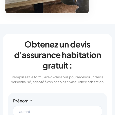
Obtenez un devis
d'assurance habitation
gratuit :
Remplissez le formulaire ci-dessous pour recevoir un devis
personnalisé, adapté à vos besoins en assurance habitation.
Prénom