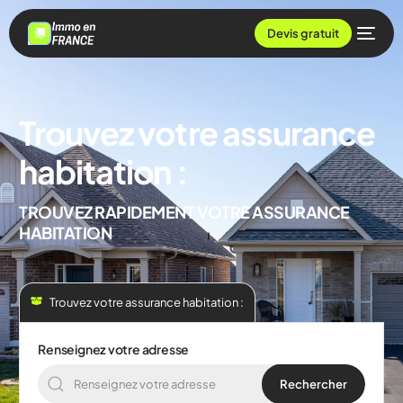
Devis gratuit
Trouvez votre assurance
habitation :
TROUVEZ RAPIDEMENT VOTRE ASSURANCE
HABITATION
Trouvez votre assurance habitation :
Renseignez votre adresse
Rechercher