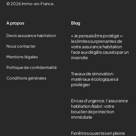
© 2026 Immo-en-France.
A propos
Blog
« Je pensais être protégé » :
Devis assurance habitation
les limites surprenantes de
Nous contacter
votre assurance habitation
face aux dégâts causés par un
Mentions légales
incendie
Politique de confidentialité
Travaux de rénovation :
Conditions générales
matériaux écologiques à
privilégier
En cas d’urgence, l’assurance
habitation Alabri : votre
bouclier de protection
immédiate
Fenêtres ouvertes en pleine