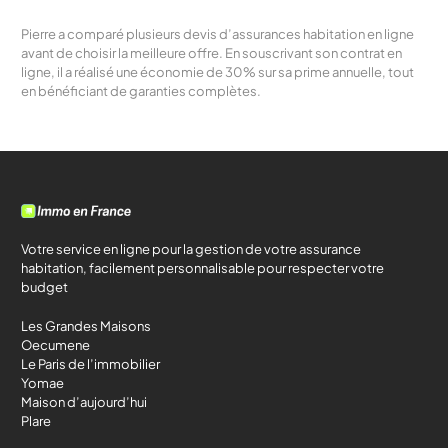
Pierre a comparé plusieurs devis d’assurances habitation en ligne
avant de choisir la meilleure offre. En souscrivant son contrat en
ligne, il a réalisé une économie de 30% sur sa prime annuelle, tout
en bénéficiant de garanties complètes.
Votre service en ligne pour la gestion de votre assurance
habitation, facilement personnalisable pour respecter votre
budget
Les Grandes Maisons
Oecumene
Le Paris de l’immobilier
Yomae
Maison d’aujourd’hui
Plare