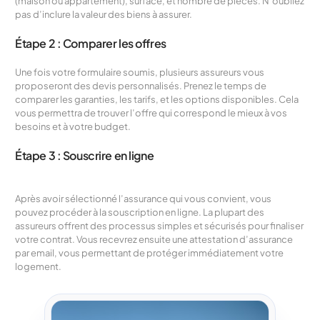
(maison ou appartement), surface, et nombre de pièces. N’oubliez
pas d’inclure la valeur des biens à assurer.
Étape 2 : Comparer les offres
Une fois votre formulaire soumis, plusieurs assureurs vous
proposeront des devis personnalisés. Prenez le temps de
comparer les garanties, les tarifs, et les options disponibles. Cela
vous permettra de trouver l’offre qui correspond le mieux à vos
besoins et à votre budget.
Étape 3 : Souscrire en ligne
Après avoir sélectionné l’assurance qui vous convient, vous
pouvez procéder à la souscription en ligne. La plupart des
assureurs offrent des processus simples et sécurisés pour finaliser
votre contrat. Vous recevrez ensuite une attestation d’assurance
par email, vous permettant de protéger immédiatement votre
logement.