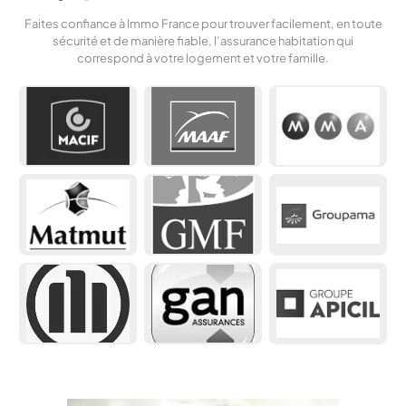
Faites confiance à Immo France pour trouver facilement, en toute
sécurité et de manière fiable, l’assurance habitation qui
correspond à votre logement et votre famille.