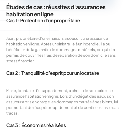
Études de cas : réussites d'assurances
habitation en ligne
Cas 1 : Protection d’un propriétaire
Jean, propriétaire d’une maison, a souscrit une assurance
habitation en ligne. Après un sinistre lié à un incendie, il a pu
bénéficier de la garantie de dommages matériels, ce qui lui a
permis de couvrir les frais de réparation de son domicile sans
stress financier.
Cas 2 : Tranquillité d’esprit pour un locataire
Marie, locataire d’un appartement, a choisi de souscrire une
assurance habitation en ligne. Lors d’un dégât des eaux, son
assureur a pris en charge les dommages causés à ses biens, lui
permettant de récupérer rapidement et de continuer sa vie sans
tracas.
Cas 3 : Économies réalisées