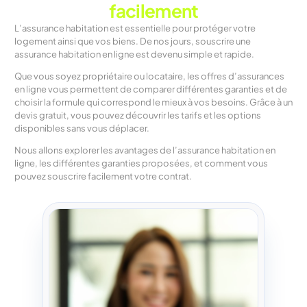
facilement
L’assurance habitation est essentielle pour protéger votre
logement ainsi que vos biens. De nos jours, souscrire une
assurance habitation en ligne est devenu simple et rapide.
Que vous soyez propriétaire ou locataire, les offres d’assurances
en ligne vous permettent de comparer différentes garanties et de
choisir la formule qui correspond le mieux à vos besoins. Grâce à un
devis gratuit, vous pouvez découvrir les tarifs et les options
disponibles sans vous déplacer.
Nous allons explorer les avantages de l’assurance habitation en
ligne, les différentes garanties proposées, et comment vous
pouvez souscrire facilement votre contrat.