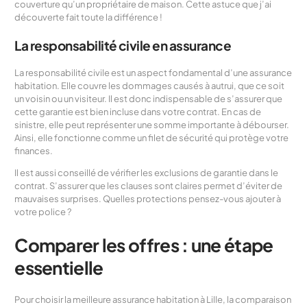
couverture qu’un propriétaire de maison. Cette astuce que j’ai
découverte fait toute la différence !
La responsabilité civile en assurance
La responsabilité civile est un aspect fondamental d’une assurance
habitation. Elle couvre les dommages causés à autrui, que ce soit
un voisin ou un visiteur. Il est donc indispensable de s’assurer que
cette garantie est bien incluse dans votre contrat. En cas de
sinistre, elle peut représenter une somme importante à débourser.
Ainsi, elle fonctionne comme un filet de sécurité qui protège votre
finances.
Il est aussi conseillé de vérifier les exclusions de garantie dans le
contrat. S’assurer que les clauses sont claires permet d’éviter de
mauvaises surprises. Quelles protections pensez-vous ajouter à
votre police ?
Comparer les offres : une étape
essentielle
Pour choisir la meilleure assurance habitation à Lille, la comparaison