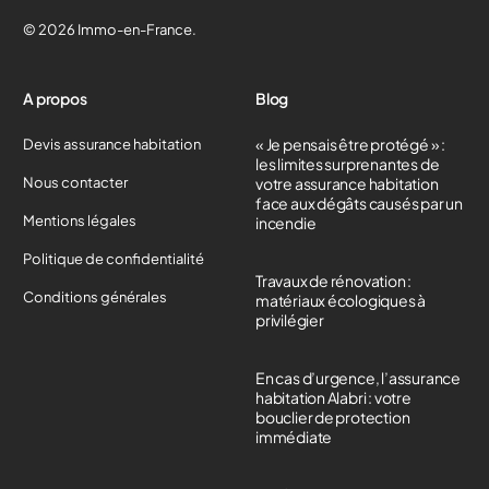
© 2026 Immo-en-France.
A propos
Blog
« Je pensais être protégé » :
Devis assurance habitation
les limites surprenantes de
Nous contacter
votre assurance habitation
face aux dégâts causés par un
Mentions légales
incendie
Politique de confidentialité
Travaux de rénovation :
Conditions générales
matériaux écologiques à
privilégier
En cas d’urgence, l’assurance
habitation Alabri : votre
bouclier de protection
immédiate