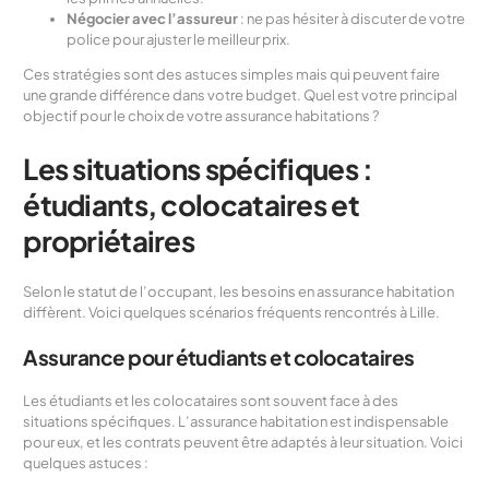
Négocier avec l’assureur
: ne pas hésiter à discuter de votre
police pour ajuster le meilleur prix.
Ces stratégies sont des astuces simples mais qui peuvent faire
une grande différence dans votre budget. Quel est votre principal
objectif pour le choix de votre assurance habitations ?
Les situations spécifiques :
étudiants, colocataires et
propriétaires
Selon le statut de l’occupant, les besoins en assurance habitation
diffèrent. Voici quelques scénarios fréquents rencontrés à Lille.
Assurance pour étudiants et colocataires
Les étudiants et les colocataires sont souvent face à des
situations spécifiques. L’assurance habitation est indispensable
pour eux, et les contrats peuvent être adaptés à leur situation. Voici
quelques astuces :