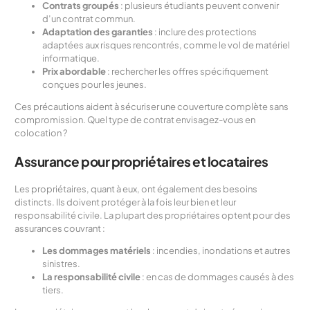
Contrats groupés
: plusieurs étudiants peuvent convenir
d’un contrat commun.
Adaptation des garanties
: inclure des protections
adaptées aux risques rencontrés, comme le vol de matériel
informatique.
Prix abordable
: rechercher les offres spécifiquement
conçues pour les jeunes.
Ces précautions aident à sécuriser une couverture complète sans
compromission. Quel type de contrat envisagez-vous en
colocation ?
Assurance pour propriétaires et locataires
Les propriétaires, quant à eux, ont également des besoins
distincts. Ils doivent protéger à la fois leur bien et leur
responsabilité civile. La plupart des propriétaires optent pour des
assurances couvrant :
Les dommages matériels
: incendies, inondations et autres
sinistres.
La responsabilité civile
: en cas de dommages causés à des
tiers.