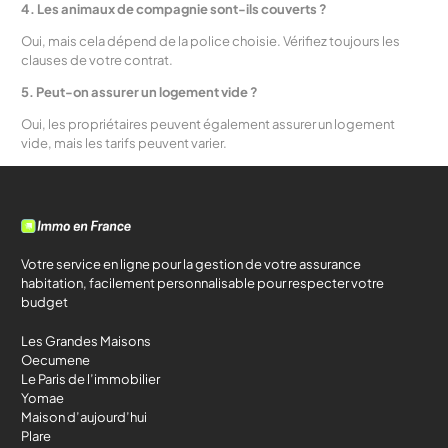
4. Les animaux de compagnie sont-ils couverts ?
Oui, mais cela dépend de la police choisie. Vérifiez toujours les
clauses de votre contrat.
5. Peut-on assurer un logement vide ?
Oui, les propriétaires peuvent également assurer un logement
vide, mais les tarifs peuvent varier.
Votre service en ligne pour la gestion de votre assurance
habitation, facilement personnalisable pour respecter votre
budget
Les Grandes Maisons
Oecumene
Le Paris de l’immobilier
Yomae
Maison d’aujourd’hui
Plare