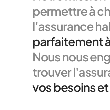
permettre à ch
l'assurance ha
parfaitement à
Nous nous en
trouver l'assur
vos besoins et