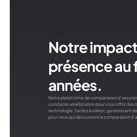
STATS
Notre impact
présence au f
années.
Notre plateforme de comparaison d’assuranc
constante amélioration pour vous offrir des out
technologie, faciles à utiliser, garantissant
pour ceux qui découvrent la comparaison d’a