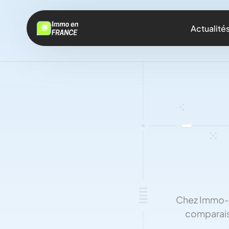
Actualité
Chez Immo-e
comparaiso