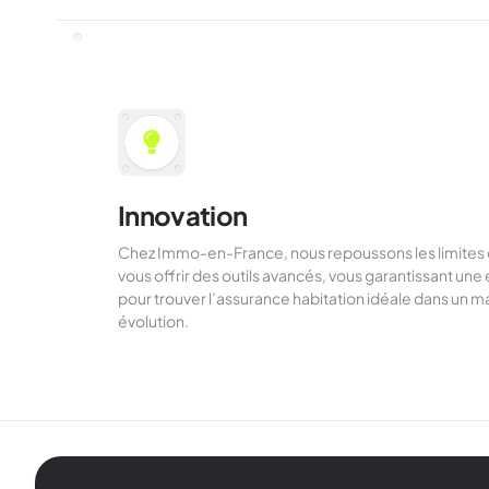
Innovation
Chez Immo-en-France, nous repoussons les limites 
vous offrir des outils avancés, vous garantissant un
pour trouver l’assurance habitation idéale dans un 
évolution.