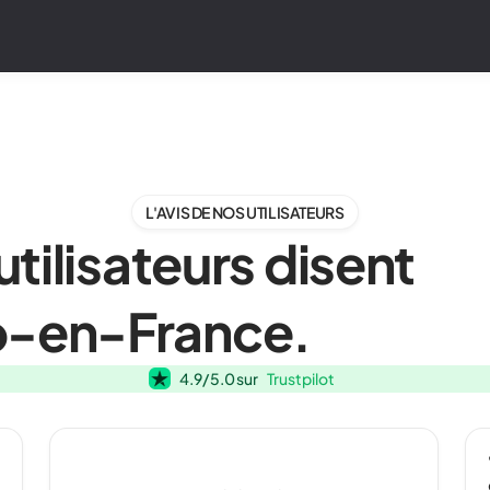
L'AVIS DE NOS UTILISATEURS
tilisateurs disent
-en-France.
Trustpilot
4.9
/ 5.0 sur