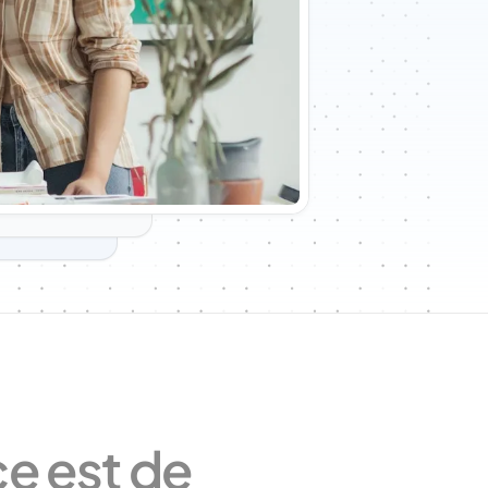
e est de