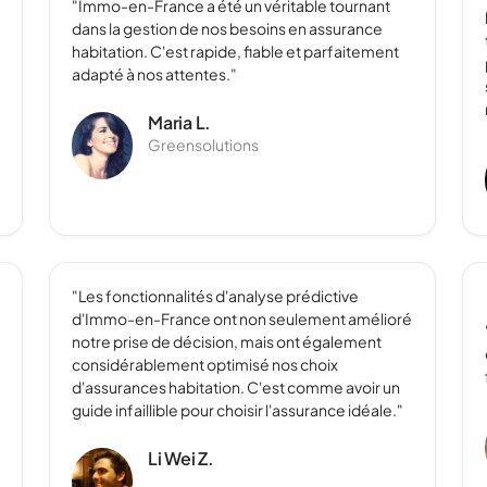
"Immo-en-France a été un véritable tournant
dans la gestion de nos besoins en assurance
habitation. C'est rapide, fiable et parfaitement
adapté à nos attentes."
Maria L.
Greensolutions
"Les fonctionnalités d'analyse prédictive
d'Immo-en-France ont non seulement amélioré
notre prise de décision, mais ont également
considérablement optimisé nos choix
d'assurances habitation. C'est comme avoir un
guide infaillible pour choisir l'assurance idéale."
Li Wei Z.