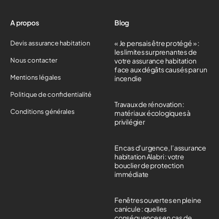
A propos
Blog
« Je pensais être protégé » :
Devis assurance habitation
les limites surprenantes de
Nous contacter
votre assurance habitation
face aux dégâts causés par un
Mentions légales
incendie
Politique de confidentialité
Travaux de rénovation :
Conditions générales
matériaux écologiques à
privilégier
En cas d’urgence, l’assurance
habitation Alabri : votre
bouclier de protection
immédiate
Fenêtres ouvertes en pleine
canicule : quelles
conséquences en cas de