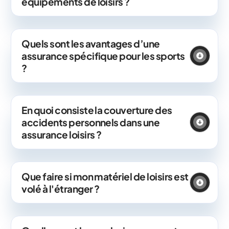
équipements de loisirs ?
Quels sont les avantages d’une
assurance spécifique pour les sports
?
En quoi consiste la couverture des
accidents personnels dans une
assurance loisirs ?
Que faire si mon matériel de loisirs est
volé à l'étranger ?