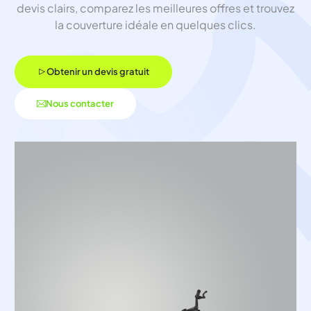
devis clairs, comparez les meilleures offres et trouvez
la couverture idéale en quelques clics.
Obtenir un devis gratuit
Nous contacter