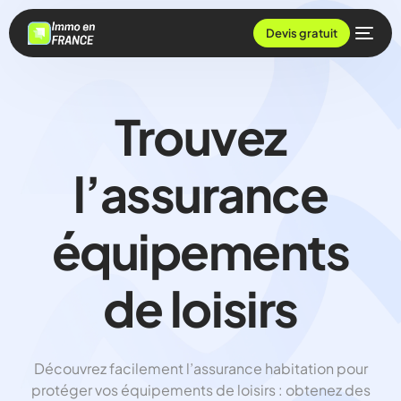
Devis gratuit
Trouvez
l’assurance
équipements
de loisirs
Découvrez facilement l’assurance habitation pour
protéger vos équipements de loisirs : obtenez des