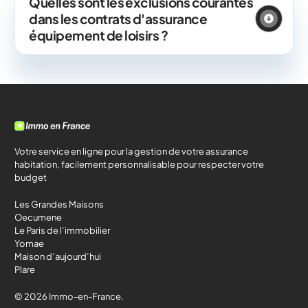
Quelles sont les exclusions courantes
dans les contrats d'assurance
équipement de loisirs ?
Votre service en ligne pour la gestion de votre assurance
habitation, facilement personnalisable pour respecter votre
budget
Les Grandes Maisons
Oecumene
Le Paris de l’immobilier
Yomae
Maison d’aujourd’hui
Plare
© 2026 Immo-en-France.