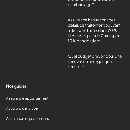
cambriolage ?
Assurance habitation : des
délais de traitement pouvant
atteindre 4 mois dans 20%
des cas et plus de 7 mois pour
10% des dossiers
Quel budget prévoir pour une
rénovation énergétique
rentable
Nos guides
Assurance appartement
Assurance maison
Assurance équipements