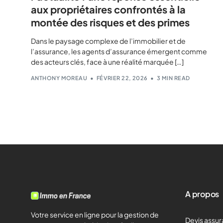
aux propriétaires confrontés à la
montée des risques et des primes
Dans le paysage complexe de l’immobilier et de
l’assurance, les agents d’assurance émergent comme
des acteurs clés, face à une réalité marquée […]
ANTHONY MOREAU
FÉVRIER 22, 2026
3 MIN READ
A propos
Votre service en ligne pour la gestion de
Devis assur