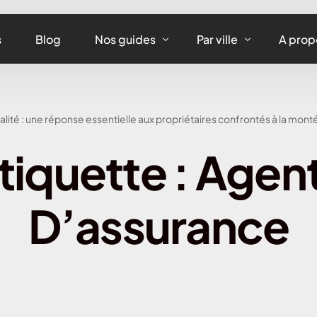
s
Blog
Nos guides
Par ville
A prop
Assurance maison
Assurance habitation
lité : une réponse essentielle aux propriétaires confrontés à la mont
Assurance appartement
Assurance habitation 
tiquette :
Agen
Assurance équipements
Assurance habitation L
Assurance habitation
D’assurance
Assurance habitation 
Assurance habitation 
Assurance habitation 
Assurance habitation 