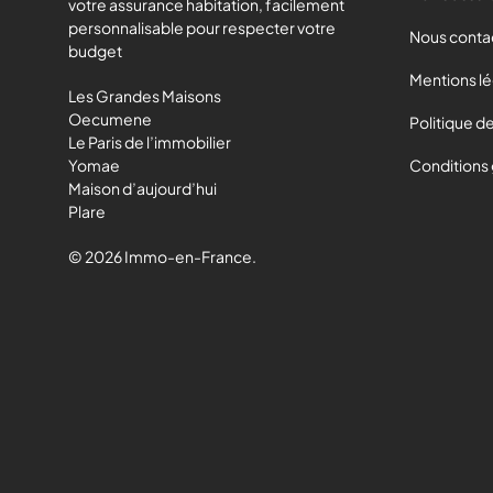
votre assurance habitation, facilement
personnalisable pour respecter votre
Nous conta
budget
Mentions l
Les Grandes Maisons
Oecumene
Politique de
Le Paris de l’immobilier
Yomae
Conditions
Maison d’aujourd’hui
Plare
© 2026 Immo-en-France.