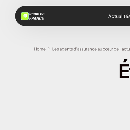
Actualité
Home
Les agents d’assurance au cœur de l’actua
É