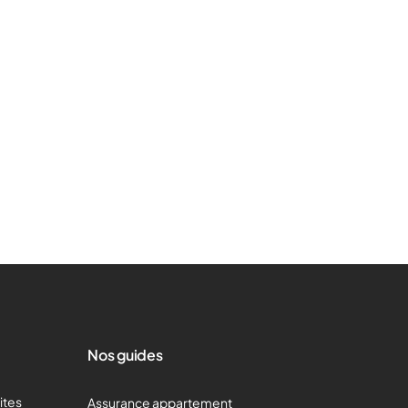
Nos guides
mites
Assurance appartement