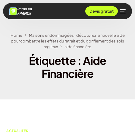
Devis gratuit
Home
Maisons endommagées : découvrez la nouvelle aide
pour combattre les effets du retrait et du gonflement des sols
argileux
aide financière
Étiquette :
Aide
Financière
ACTUALITÉS