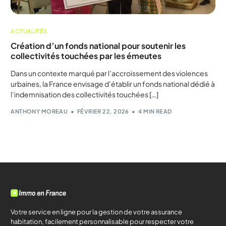
ACTUALITÉS
Création d’un fonds national pour soutenir les
collectivités touchées par les émeutes
Dans un contexte marqué par l’accroissement des violences
urbaines, la France envisage d’établir un fonds national dédié à
l’indemnisation des collectivités touchées […]
ANTHONY MOREAU
FÉVRIER 22, 2026
4 MIN READ
Votre service en ligne pour la gestion de votre assurance
habitation, facilement personnalisable pour respecter votre