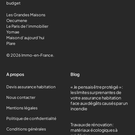
budget
Les Grandes Maisons
Oecumene
Le Paris de l’immobilier
Yomae
Maison d’aujourd’hui
Plare
© 2026 Immo-en-France.
A propos
Blog
« Je pensais être protégé » :
Devis assurance habitation
les limites surprenantes de
Nous contacter
votre assurance habitation
face aux dégâts causés par un
Mentions légales
incendie
Politique de confidentialité
Travaux de rénovation :
Conditions générales
matériaux écologiques à