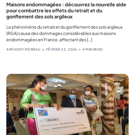
Maisons endommagées : découvrez la nouvelle aide
pour combattre les effets du retrait et du
gonflement des sols argileux
Le phénomène du retrait et du gonflement des sols argileux
(RGA) cause des dommages considérables aux maisons
endommagées en France, affectant des […]
ANTHONY MOREAU
FÉVRIER 23, 2026
4 MIN READ