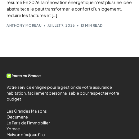
résumé En 2026, la rénovation énergétique n’est plus une idée
abstraite: elle peut transformer le confort d’un logement,
réduire les factures et […]
ANTHONY MOREAU
JUILLET 7, 2026
13 MIN READ
Votre service en ligne pour la gestion de votre assurance
habitation, facilement personnalisable pour respecter votre
budget
Les Grandes Maisons
Oecumene
Le Paris de l’immobilier
Yomae
Maison d’aujourd’hui