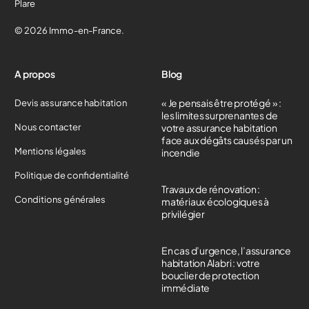
Plare
© 2026 Immo-en-France.
A propos
Blog
« Je pensais être protégé » :
Devis assurance habitation
les limites surprenantes de
Nous contacter
votre assurance habitation
face aux dégâts causés par un
Mentions légales
incendie
Politique de confidentialité
Travaux de rénovation :
Conditions générales
matériaux écologiques à
privilégier
En cas d’urgence, l’assurance
habitation Alabri : votre
bouclier de protection
immédiate