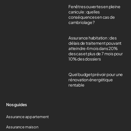
Fenêtres ouvertes en pleine
canicule : quelles
conséquences en cas de
cambriolage ?
Assurance habitation : des
délais de traitement pouvant
atteindre 4 mois dans 20%
des cas et plus de 7 mois pour
10% des dossiers
Quel budget prévoir pour une
rénovation énergétique
rentable
Nos guides
Assurance appartement
Assurance maison