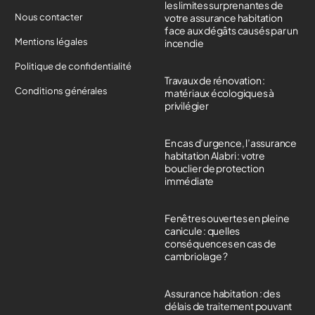
les limites surprenantes de
Nous contacter
votre assurance habitation
face aux dégâts causés par un
Mentions légales
incendie
Politique de confidentialité
Travaux de rénovation :
Conditions générales
matériaux écologiques à
privilégier
En cas d’urgence, l’assurance
habitation Alabri : votre
bouclier de protection
immédiate
Fenêtres ouvertes en pleine
canicule : quelles
conséquences en cas de
cambriolage ?
Assurance habitation : des
délais de traitement pouvant