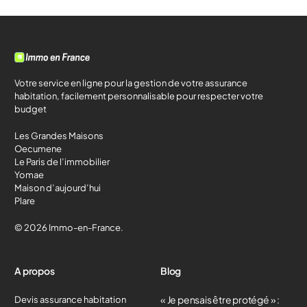
Votre service en ligne pour la gestion de votre assurance
habitation, facilement personnalisable pour respecter votre
budget
Les Grandes Maisons
Oecumene
Le Paris de l’immobilier
Yomae
Maison d’aujourd’hui
Plare
© 2026 Immo-en-France.
A propos
Blog
« Je pensais être protégé » :
Devis assurance habitation