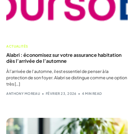
ACTUALITÉS
Alabri : économisez sur votre assurance habitation
dès l’arrivée de l’automne
À l’arrivée de l’automne, il est essentiel de penser à la
protection de son foyer. Alabri se distingue comme une option
très […]
ANTHONY MOREAU
FÉVRIER 23, 2026
4 MIN READ