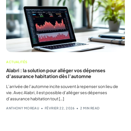
ACTUALITÉS
Alabri : la solution pour alléger vos dépenses
d’assurance habitation dès l’automne
L’arrivée de l’automne incite souvent à repenser son lieu de
vie. Avec Alabri, il est possible d’alléger ses dépenses
d’assurance habitation tout […]
ANTHONY MOREAU
FÉVRIER 22, 2026
2 MIN READ