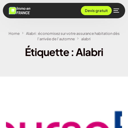
Devis gratuit
Home
Alabri : économisez sur votre assurance habitation dès
l’arrivée de l’automne
alabri
Étiquette :
Alabri