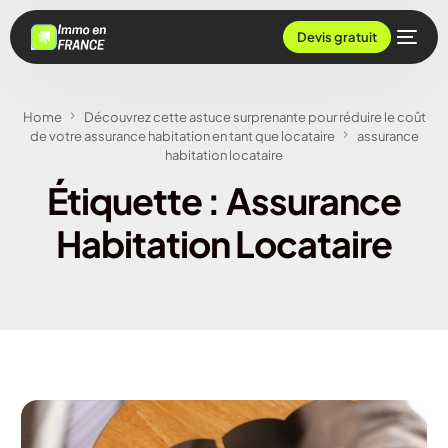
Devis gratuit
Home
Découvrez cette astuce surprenante pour réduire le coût
de votre assurance habitation en tant que locataire
assurance
habitation locataire
Étiquette :
Assurance
Habitation Locataire