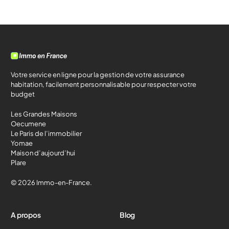
Votre service en ligne pour la gestion de votre assurance
habitation, facilement personnalisable pour respecter votre
budget
Les Grandes Maisons
Oecumene
Le Paris de l’immobilier
Yomae
Maison d’aujourd’hui
Plare
© 2026 Immo-en-France.
A propos
Blog