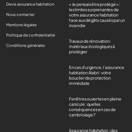
« Je pensais être protégé » :
Devis assurance habitation
les limites surprenantes de
Nous contacter
votre assurance habitation
face aux dégâts causés par un
Mentions légales
incendie
Politique de confidentialité
Travaux de rénovation :
Conditions générales
matériaux écologiques à
privilégier
En cas d’urgence, l’assurance
habitation Alabri : votre
bouclier de protection
immédiate
Fenêtres ouvertes en pleine
canicule : quelles
conséquences en cas de
cambriolage ?
Assurance habitation : des