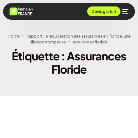
Devis gratuit
Home
Rapport : la récupération des assurances en Floride, une
illusion trompeuse
assurances floride
Étiquette :
Assurances
Floride