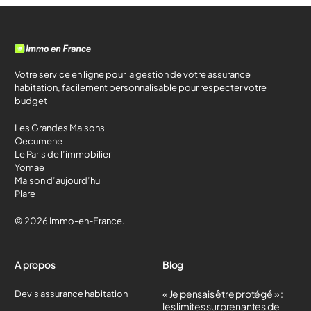
Votre service en ligne pour la gestion de votre assurance
habitation, facilement personnalisable pour respecter votre
budget
Les Grandes Maisons
Oecumene
Le Paris de l’immobilier
Yomae
Maison d’aujourd’hui
Plare
© 2026 Immo-en-France.
A propos
Blog
« Je pensais être protégé » :
Devis assurance habitation
les limites surprenantes de