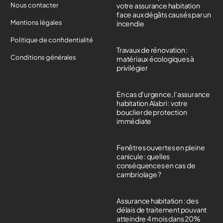
Nous contacter
votre assurance habitation
face aux dégâts causés par un
Mentions légales
incendie
Politique de confidentialité
Travaux de rénovation :
Conditions générales
matériaux écologiques à
privilégier
En cas d’urgence, l’assurance
habitation Alabri : votre
bouclier de protection
immédiate
Fenêtres ouvertes en pleine
canicule : quelles
conséquences en cas de
cambriolage ?
Assurance habitation : des
délais de traitement pouvant
atteindre 4 mois dans 20%