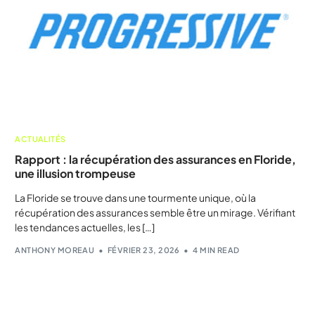
ACTUALITÉS
Rapport : la récupération des assurances en Floride,
une illusion trompeuse
La Floride se trouve dans une tourmente unique, où la
récupération des assurances semble être un mirage. Vérifiant
les tendances actuelles, les […]
ANTHONY MOREAU
FÉVRIER 23, 2026
4 MIN READ