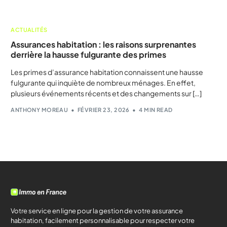
ACTUALITÉS
Assurances habitation : les raisons surprenantes
derrière la hausse fulgurante des primes
Les primes d’assurance habitation connaissent une hausse
fulgurante qui inquiète de nombreux ménages. En effet,
plusieurs événements récents et des changements sur […]
ANTHONY MOREAU
FÉVRIER 23, 2026
4 MIN READ
Votre service en ligne pour la gestion de votre assurance
habitation, facilement personnalisable pour respecter votre