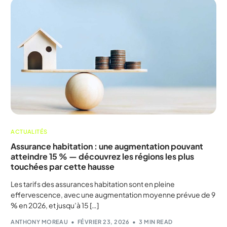
ACTUALITÉS
Assurance habitation : une augmentation pouvant
atteindre 15 % — découvrez les régions les plus
touchées par cette hausse
Les tarifs des assurances habitation sont en pleine
effervescence, avec une augmentation moyenne prévue de 9
% en 2026, et jusqu’à 15 […]
ANTHONY MOREAU
FÉVRIER 23, 2026
3 MIN READ