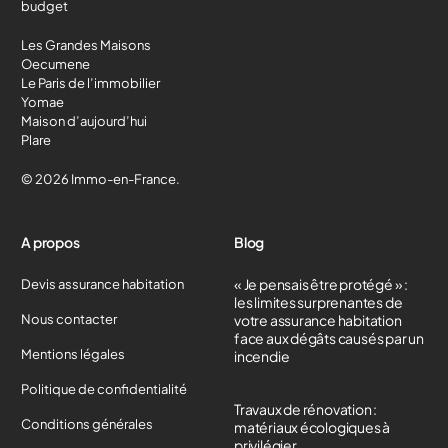
budget
Les Grandes Maisons
Oecumene
Le Paris de l’immobilier
Yomae
Maison d’aujourd’hui
Plare
© 2026 Immo-en-France.
A propos
Blog
« Je pensais être protégé » :
Devis assurance habitation
les limites surprenantes de
Nous contacter
votre assurance habitation
face aux dégâts causés par un
Mentions légales
incendie
Politique de confidentialité
Travaux de rénovation :
Conditions générales
matériaux écologiques à
privilégier