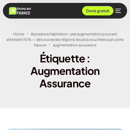
Devis gratuit
Home
Assurance habitation : une augmentation pouvant
atteindre 15 % — découvrez les régions les plus touchées par cette
hausse
augmentation assurance
Étiquette :
Augmentation
Assurance