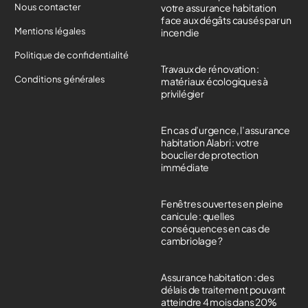
Nous contacter
votre assurance habitation
face aux dégâts causés par un
Mentions légales
incendie
Politique de confidentialité
Travaux de rénovation :
Conditions générales
matériaux écologiques à
privilégier
En cas d’urgence, l’assurance
habitation Alabri : votre
bouclier de protection
immédiate
Fenêtres ouvertes en pleine
canicule : quelles
conséquences en cas de
cambriolage ?
Assurance habitation : des
délais de traitement pouvant
atteindre 4 mois dans 20%