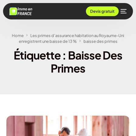
Devis gratuit
Home
Les primes d’assurance habitation au Royaume-Uni
enregistrent une baisse de 13 %
baisse des primes
Étiquette :
Baisse Des
Primes