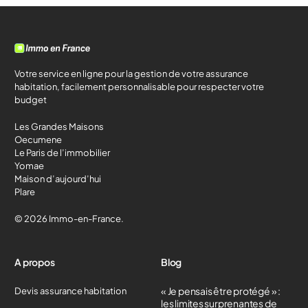
Votre service en ligne pour la gestion de votre assurance
habitation, facilement personnalisable pour respecter votre
budget
Les Grandes Maisons
Oecumene
Le Paris de l’immobilier
Yomae
Maison d’aujourd’hui
Plare
© 2026 Immo-en-France.
A propos
Blog
« Je pensais être protégé » :
Devis assurance habitation
les limites surprenantes de