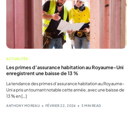
ACTUALITÉS
Les primes d’assurance habitation au Royaume-Uni
enregistrent une baisse de 13 %
La tendance des primes d’assurance habitation au Royaume-
Uni a pris un tournant notable cette année, avec une baisse de
13 % en […]
ANTHONY MOREAU
FÉVRIER 22, 2026
3 MIN READ