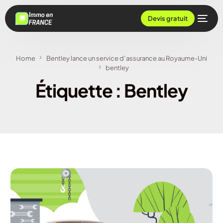
Devis gratuit
Home
Bentley lance un service d’assurance au Royaume-Uni
bentley
Étiquette :
Bentley