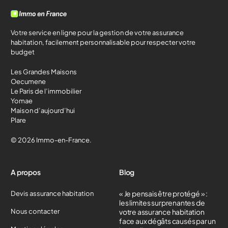
Votre service en ligne pour la gestion de votre assurance
habitation, facilement personnalisable pour respecter votre
budget
Les Grandes Maisons
Oecumene
Le Paris de l’immobilier
Yomae
Maison d’aujourd’hui
Plare
© 2026 Immo-en-France.
A propos
Blog
« Je pensais être protégé » :
Devis assurance habitation
les limites surprenantes de
Nous contacter
votre assurance habitation
face aux dégâts causés par un