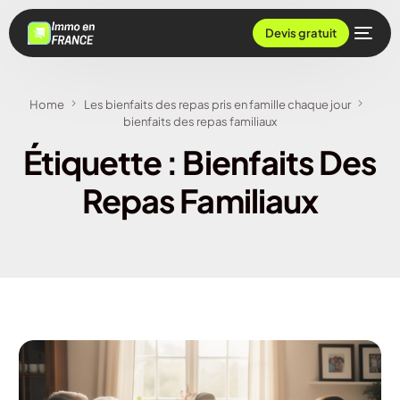
Devis gratuit
Home
Les bienfaits des repas pris en famille chaque jour
bienfaits des repas familiaux
Étiquette :
Bienfaits Des
Repas Familiaux