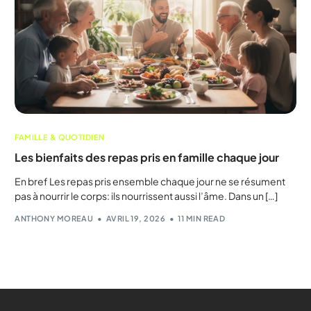
FAMILLE & QUOTIDIEN
Les bienfaits des repas pris en famille chaque jour
En bref Les repas pris ensemble chaque jour ne se résument
pas à nourrir le corps: ils nourrissent aussi l’âme. Dans un […]
ANTHONY MOREAU
AVRIL 19, 2026
11 MIN READ