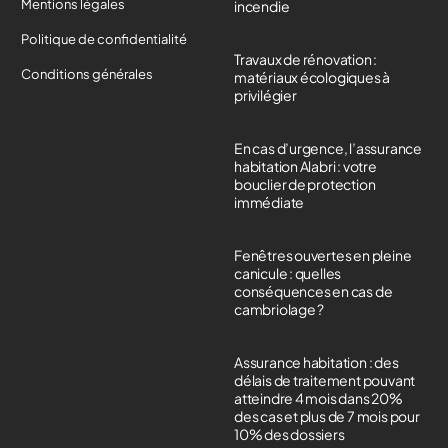
Mentions légales
incendie
Politique de confidentialité
Travaux de rénovation :
Conditions générales
matériaux écologiques à
privilégier
En cas d’urgence, l’assurance
habitation Alabri : votre
bouclier de protection
immédiate
Fenêtres ouvertes en pleine
canicule : quelles
conséquences en cas de
cambriolage ?
Assurance habitation : des
délais de traitement pouvant
atteindre 4 mois dans 20%
des cas et plus de 7 mois pour
10% des dossiers