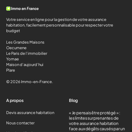
Votre service en ligne pour la gestion de votre assurance
habitation, facilement personnalisable pour respecter votre
budget
Les Grandes Maisons
Oecumene
Le Paris de l’immobilier
Yomae
Maison d’aujourd’hui
Plare
© 2026 Immo-en-France.
A propos
Blog
« Je pensais être protégé » :
Devis assurance habitation
les limites surprenantes de
Nous contacter
votre assurance habitation
face aux dégâts causés par un