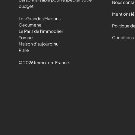
Nous conta
budget
Mentions l
Les Grandes Maisons
Oecumene
Politique de
Le Paris de l’immobilier
Yomae
Conditions
Maison d’aujourd’hui
Plare
© 2026 Immo-en-France.