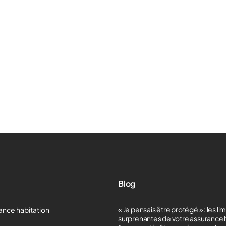
Blog
« Je pensais être protégé » : les li
ance habitation
surprenantes de votre assurance 