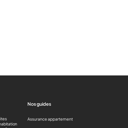
Nos guides
mites
Assurance appartement
habitation