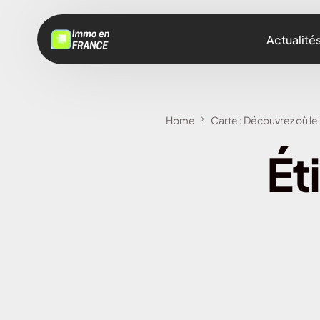
Actualité
Home
Carte : Découvrez où le
Ét