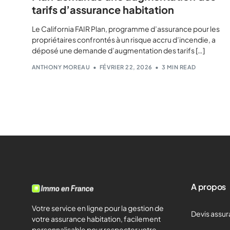
tarifs d’assurance habitation
Le California FAIR Plan, programme d’assurance pour les
propriétaires confrontés à un risque accru d’incendie, a
déposé une demande d’augmentation des tarifs […]
ANTHONY MOREAU
FÉVRIER 22, 2026
3 MIN READ
A propos
Votre service en ligne pour la gestion de
Devis assur
votre assurance habitation, facilement
personnalisable pour respecter votre