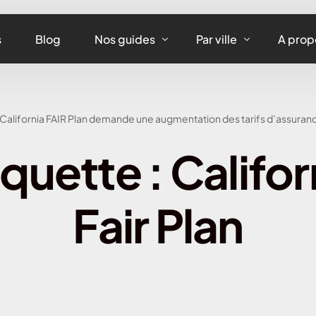
s
Blog
Nos guides
Par ville
A prop
Assurance maison
Assurance habitation
 California FAIR Plan demande une augmentation des tarifs d’assuranc
Assurance appartement
Assurance habitation 
iquette :
Califor
Assurance équipements
Assurance habitation L
Assurance habitation
Fair Plan
Assurance habitation 
Assurance habitation 
Assurance habitation 
Assurance habitation 