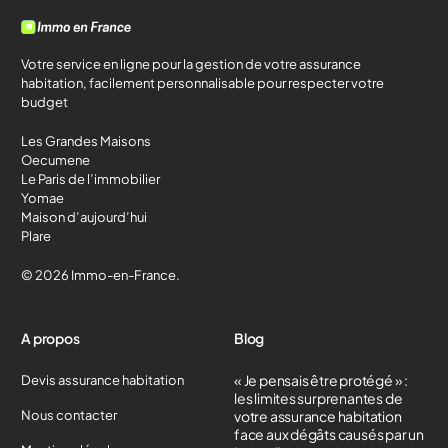
Votre service en ligne pour la gestion de votre assurance
habitation, facilement personnalisable pour respecter votre
budget
Les Grandes Maisons
Oecumene
Le Paris de l’immobilier
Yomae
Maison d’aujourd’hui
Plare
© 2026 Immo-en-France.
A propos
Blog
« Je pensais être protégé » :
Devis assurance habitation
les limites surprenantes de
Nous contacter
votre assurance habitation
face aux dégâts causés par un