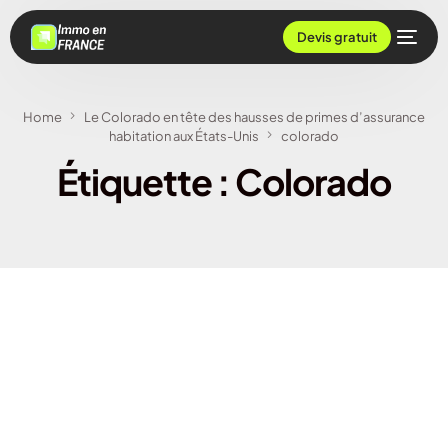
Devis gratuit
Home
Le Colorado en tête des hausses de primes d’assurance
habitation aux États-Unis
colorado
Étiquette :
Colorado