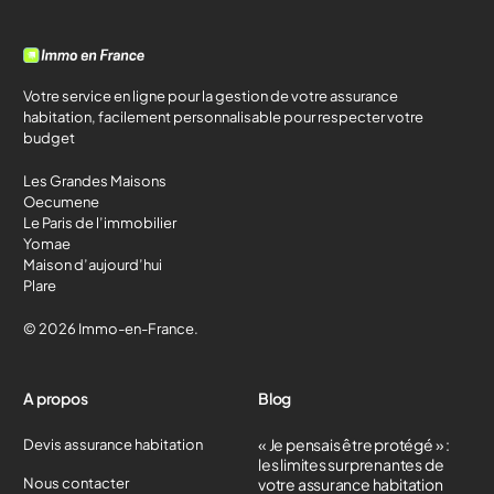
Votre service en ligne pour la gestion de votre assurance
habitation, facilement personnalisable pour respecter votre
budget
Les Grandes Maisons
Oecumene
Le Paris de l’immobilier
Yomae
Maison d’aujourd’hui
Plare
© 2026 Immo-en-France.
A propos
Blog
« Je pensais être protégé » :
Devis assurance habitation
les limites surprenantes de
Nous contacter
votre assurance habitation