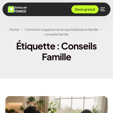
Devis gratuit
Home
Comment organiser la vie quotidienne en famille
conseils famille
Étiquette :
Conseils
Famille