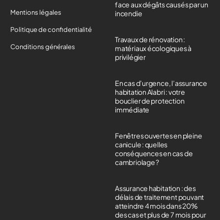
face aux dégâts causés par un
Mentions légales
incendie
Politique de confidentialité
Travaux de rénovation :
Conditions générales
matériaux écologiques à
privilégier
En cas d’urgence, l’assurance
habitation Alabri : votre
bouclier de protection
immédiate
Fenêtres ouvertes en pleine
canicule : quelles
conséquences en cas de
cambriolage ?
Assurance habitation : des
délais de traitement pouvant
atteindre 4 mois dans 20%
des cas et plus de 7 mois pour