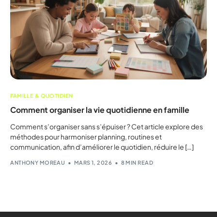
FAMILLE & QUOTIDIEN
Comment organiser la vie quotidienne en famille
Comment s’organiser sans s’épuiser ? Cet article explore des
méthodes pour harmoniser planning, routines et
communication, afin d’améliorer le quotidien, réduire le […]
ANTHONY MOREAU
MARS 1, 2026
8 MIN READ