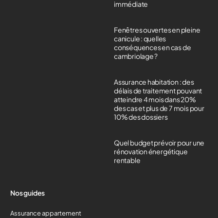
immédiate
Fenêtres ouvertes en pleine
canicule : quelles
conséquences en cas de
cambriolage ?
Assurance habitation : des
délais de traitement pouvant
atteindre 4 mois dans 20%
des cas et plus de 7 mois pour
10% des dossiers
Quel budget prévoir pour une
rénovation énergétique
rentable
Nos guides
Assurance appartement