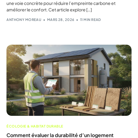
une voie concrète pour réduire l’empreinte carbone et
améliorer le confort. Cet article explore […]
ANTHONY MOREAU
MARS 28, 2026
11 MIN READ
ÉCOLOGIE & HABITAT DURABLE
Comment évaluer la durabilité d’un logement