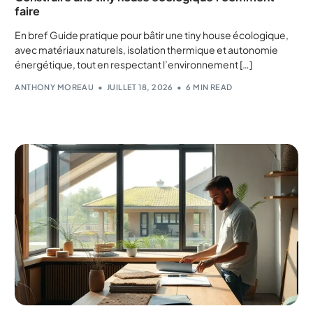
faire
En bref Guide pratique pour bâtir une tiny house écologique,
avec matériaux naturels, isolation thermique et autonomie
énergétique, tout en respectant l’environnement […]
ANTHONY MOREAU
JUILLET 18, 2026
6 MIN READ