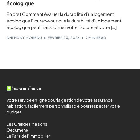
écologique
En bref Comment évaluer la durabilité d’un logement
écologique Figurez-vous que la durabilité d’un logement
écologique peut transformer votre facture et votre […]
ANTHONY MOREAU
FÉVRIER 23, 2026
7 MIN READ
Votre service en ligne pour la gestion de votre assurance
habitation, facilement personnalisable pour respecter votre
budget
Les Grandes Maisons
Oecumene
Le Paris de l’immobilier