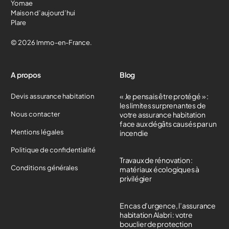
Yomae
Maison d’aujourd’hui
Plare
© 2026 Immo-en-France.
A propos
Blog
« Je pensais être protégé » :
Devis assurance habitation
les limites surprenantes de
Nous contacter
votre assurance habitation
face aux dégâts causés par un
Mentions légales
incendie
Politique de confidentialité
Travaux de rénovation :
Conditions générales
matériaux écologiques à
privilégier
En cas d’urgence, l’assurance
habitation Alabri : votre
bouclier de protection