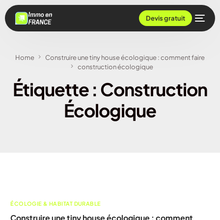
Devis gratuit
Home
Construire une tiny house écologique : comment faire
construction écologique
Étiquette :
Construction
Écologique
ÉCOLOGIE & HABITAT DURABLE
Construire une tiny house écologique : comment