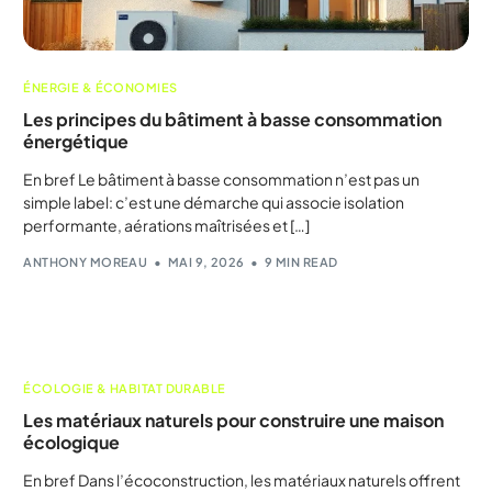
ÉNERGIE & ÉCONOMIES
Les principes du bâtiment à basse consommation
énergétique
En bref Le bâtiment à basse consommation n’est pas un
simple label: c’est une démarche qui associe isolation
performante, aérations maîtrisées et […]
ANTHONY MOREAU
MAI 9, 2026
9 MIN READ
ÉCOLOGIE & HABITAT DURABLE
Les matériaux naturels pour construire une maison
écologique
En bref Dans l’écoconstruction, les matériaux naturels offrent