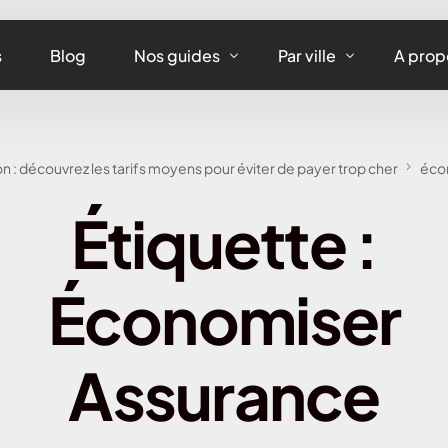
s
Blog
Nos guides
Par ville
A prop
Assurance maison
Assurance habitation
n : découvrez les tarifs moyens pour éviter de payer trop cher
écon
Assurance appartement
Assurance habitation 
Étiquette :
Assurance équipements
Assurance habitation L
Assurance habitation
Économiser
Assurance habitation 
Assurance habitation 
Assurance
Assurance habitation 
Assurance habitation 