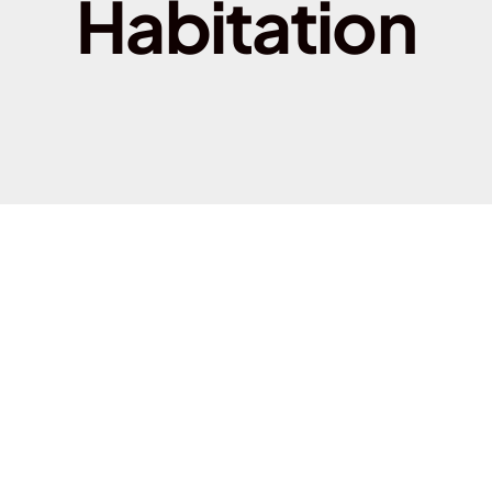
Habitation
Assurance habitation 
Assurance habitation M
Assurance habitation 
Assurance habitation P