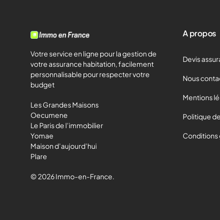
A propos
Votre service en ligne pour la gestion de
Devis assur
votre assurance habitation, facilement
personnalisable pour respecter votre
Nous conta
budget
Mentions l
Les Grandes Maisons
Oecumene
Politique de
Le Paris de l’immobilier
Yomae
Conditions
Maison d’aujourd’hui
Plare
© 2026 Immo-en-France.