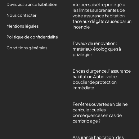
« Je pensais être protégé » :
Devis assurance habitation
les limites surprenantes de
Nous contacter
votre assurance habitation
face aux dégâts causés par un
Mentions légales
incendie
Politique de confidentialité
Travaux de rénovation :
Conditions générales
matériaux écologiques à
privilégier
En cas d’urgence, l’assurance
habitation Alabri : votre
bouclier de protection
immédiate
Fenêtres ouvertes en pleine
canicule : quelles
conséquences en cas de
cambriolage ?
Assurance habitation : des