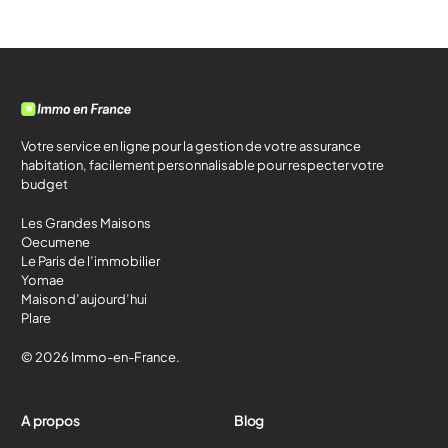
Votre service en ligne pour la gestion de votre assurance
habitation, facilement personnalisable pour respecter votre
budget
Les Grandes Maisons
Oecumene
Le Paris de l’immobilier
Yomae
Maison d’aujourd’hui
Plare
© 2026 Immo-en-France.
A propos
Blog