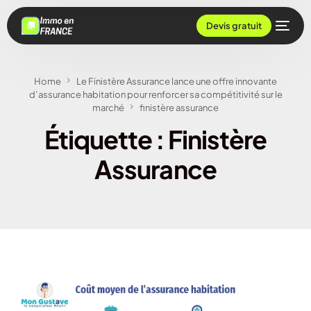
Devis gratuit
Home
Le Finistère Assurance lance une offre innovante
d’assurance habitation pour renforcer sa compétitivité sur le
marché
finistère assurance
Étiquette :
Finistère
Assurance