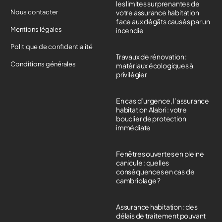
les limites surprenantes de
Nous contacter
votre assurance habitation
face aux dégâts causés par un
Mentions légales
incendie
Politique de confidentialité
Travaux de rénovation :
Conditions générales
matériaux écologiques à
privilégier
En cas d’urgence, l’assurance
habitation Alabri : votre
bouclier de protection
immédiate
Fenêtres ouvertes en pleine
canicule : quelles
conséquences en cas de
cambriolage ?
Assurance habitation : des
délais de traitement pouvant