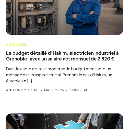
ACTUALITÉS
Le budget détaillé d’Hakim, électricien industriel à
Grenoble, avec un salaire net mensuel de 2 820 €
Dans le cadre de la vie moderne, le budget mensuel d’un
ménage est un aspect crucial. Prenons le cas d’Hakim, un
électricien […]
ANTHONY MOREAU
MAI 5, 2026
3 MIN READ