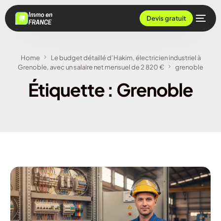
Devis gratuit
Home
Le budget détaillé d’Hakim, électricien industriel à
Grenoble, avec un salaire net mensuel de 2 820 €
grenoble
Étiquette :
Grenoble