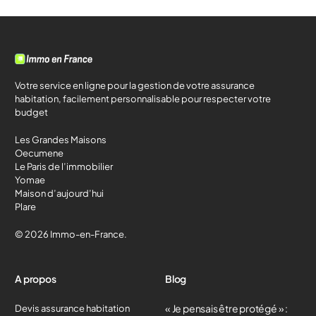
Votre service en ligne pour la gestion de votre assurance
habitation, facilement personnalisable pour respecter votre
budget
Les Grandes Maisons
Oecumene
Le Paris de l’immobilier
Yomae
Maison d’aujourd’hui
Plare
© 2026 Immo-en-France.
A propos
Blog
« Je pensais être protégé » :
Devis assurance habitation