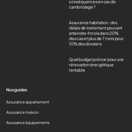
conséquences en cas de
cambriolage ?
Assurance habitation : des
délais de traitement pouvant
atteindre 4 mois dans 20%
des cas et plus de 7 mois pour
10% des dossiers
Quel budget prévoir pour une
rénovation énergétique
rentable
Nos guides
Assurance appartement
Assurance maison
Assurance équipements