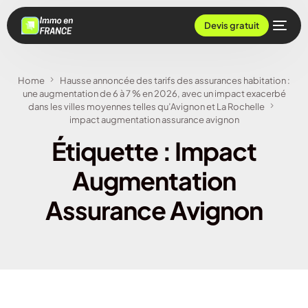
Devis gratuit
Home
Hausse annoncée des tarifs des assurances habitation :
une augmentation de 6 à 7 % en 2026, avec un impact exacerbé
dans les villes moyennes telles qu’Avignon et La Rochelle
impact augmentation assurance avignon
Étiquette :
Impact
Augmentation
Assurance Avignon