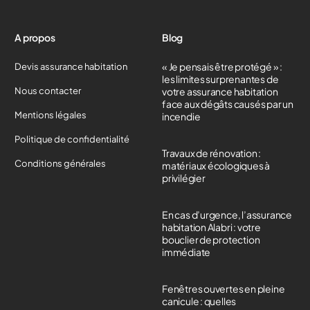
A propos
Blog
« Je pensais être protégé » :
Devis assurance habitation
les limites surprenantes de
Nous contacter
votre assurance habitation
face aux dégâts causés par un
Mentions légales
incendie
Politique de confidentialité
Travaux de rénovation :
Conditions générales
matériaux écologiques à
privilégier
En cas d’urgence, l’assurance
habitation Alabri : votre
bouclier de protection
immédiate
Fenêtres ouvertes en pleine
canicule : quelles