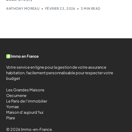
ANTHONY MOREAU
FÉVRIER 23, 2026
3 MIN READ
Votre service en ligne pour la gestion de votre assurance
habitation, facilement personnalisable pour respecter votre
budget
Les Grandes Maisons
Oecumene
Le Paris de l’immobilier
Yomae
Maison d’aujourd’hui
Plare
© 2026 Immo-en-France.