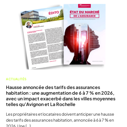
ACTUALITÉS
Hausse annoncée des tarifs des assurances
habitation : une augmentation de 6 à 7 % en 2026,
avec un impact exacerbé dans les villes moyennes
telles qu’Avignon et La Rochelle
Les propriétaires et locataires doivent anticiper une hausse
des tarifs des assurances habitation, annoncée à 6 à 7 % en
2026. Une […]