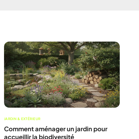
Toulouse
arseille
Lyon
aris
JARDIN & EXTÉRIEUR
Comment aménager un jardin pour
accueillir la biodiversité