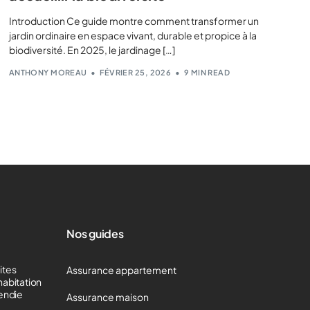
Introduction Ce guide montre comment transformer un
jardin ordinaire en espace vivant, durable et propice à la
biodiversité. En 2025, le jardinage […]
ANTHONY MOREAU
FÉVRIER 25, 2026
9 MIN READ
Nos guides
mites
Assurance appartement
habitation
cendie
Assurance maison