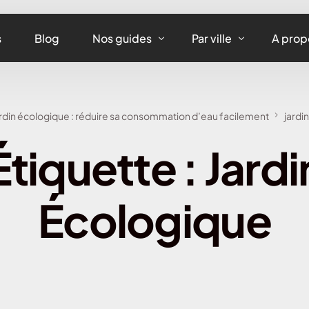
s
Blog
Nos guides
Par ville
A prop
Assurance maison
Assurance habitation
rdin écologique : réduire sa consommation d’eau facilement
jardi
Assurance appartement
Assurance habitation 
Étiquette :
Jardi
Assurance équipements
Assurance habitation L
Assurance habitation
Écologique
Assurance habitation 
Assurance habitation 
Assurance habitation 
Assurance habitation 