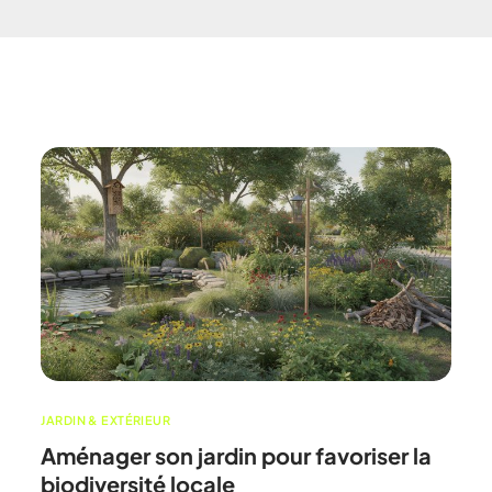
Assurance habitation 
Assurance habitation M
Assurance habitation 
Assurance habitation P
JARDIN & EXTÉRIEUR
Aménager son jardin pour favoriser la
biodiversité locale