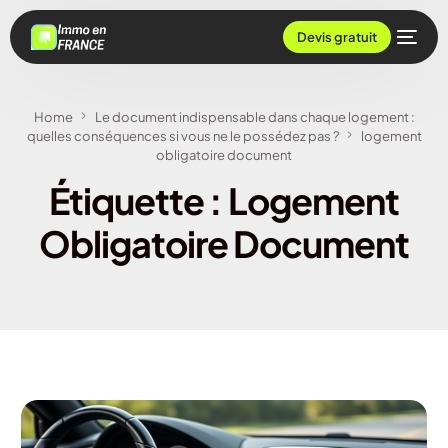
Devis gratuit
Home
Le document indispensable dans chaque logement :
quelles conséquences si vous ne le possédez pas ?
logement
obligatoire document
Étiquette :
Logement
Obligatoire Document