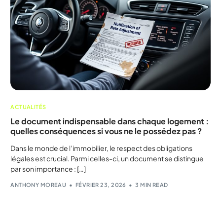
ACTUALITÉS
Le document indispensable dans chaque logement :
quelles conséquences si vous ne le possédez pas ?
Dans le monde de l’immobilier, le respect des obligations
légales est crucial. Parmi celles-ci, un document se distingue
par son importance : […]
ANTHONY MOREAU
FÉVRIER 23, 2026
3 MIN READ