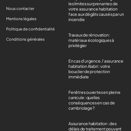
les limites surprenantes de
Nous contacter
votre assurance habitation
face aux dégâts causés par un
Mentions légales
incendie
Politique de confidentialité
Travaux de rénovation :
Conditions générales
matériaux écologiques à
privilégier
En cas d’urgence, l’assurance
habitation Alabri : votre
bouclier de protection
immédiate
Fenêtres ouvertes en pleine
canicule : quelles
conséquences en cas de
cambriolage ?
Assurance habitation : des
délais de traitement pouvant