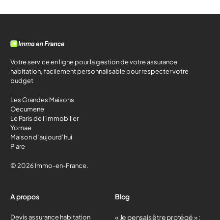
Votre service en ligne pour la gestion de votre assurance
habitation, facilement personnalisable pour respecter votre
budget
Les Grandes Maisons
Oecumene
Le Paris de l’immobilier
Yomae
Maison d’aujourd’hui
Plare
© 2026 Immo-en-France.
A propos
Blog
« Je pensais être protégé » :
Devis assurance habitation