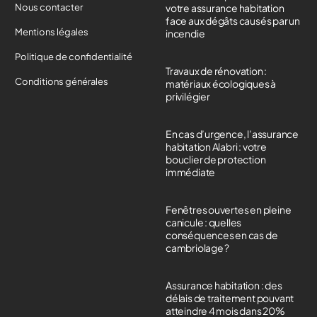
Nous contacter
votre assurance habitation
face aux dégâts causés par un
Mentions légales
incendie
Politique de confidentialité
Travaux de rénovation :
Conditions générales
matériaux écologiques à
privilégier
En cas d’urgence, l’assurance
habitation Alabri : votre
bouclier de protection
immédiate
Fenêtres ouvertes en pleine
canicule : quelles
conséquences en cas de
cambriolage ?
Assurance habitation : des
délais de traitement pouvant
atteindre 4 mois dans 20%