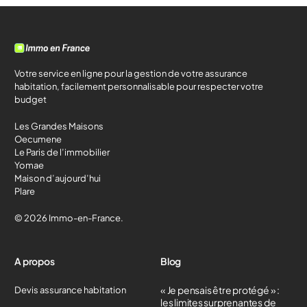
Votre service en ligne pour la gestion de votre assurance
habitation, facilement personnalisable pour respecter votre
budget
Les Grandes Maisons
Oecumene
Le Paris de l’immobilier
Yomae
Maison d’aujourd’hui
Plare
© 2026 Immo-en-France.
A propos
Blog
« Je pensais être protégé » :
Devis assurance habitation
les limites surprenantes de