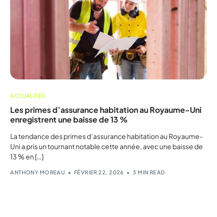
ACTUALITÉS
Les primes d’assurance habitation au Royaume-Uni
enregistrent une baisse de 13 %
La tendance des primes d’assurance habitation au Royaume-
Uni a pris un tournant notable cette année, avec une baisse de
13 % en […]
ANTHONY MOREAU
FÉVRIER 22, 2026
3 MIN READ