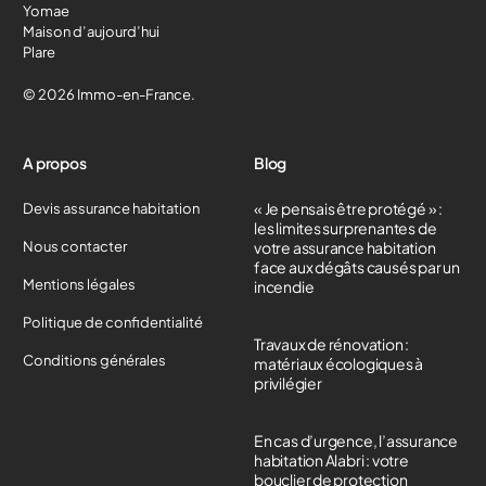
Yomae
Maison d’aujourd’hui
Plare
© 2026 Immo-en-France.
A propos
Blog
« Je pensais être protégé » :
Devis assurance habitation
les limites surprenantes de
Nous contacter
votre assurance habitation
face aux dégâts causés par un
Mentions légales
incendie
Politique de confidentialité
Travaux de rénovation :
Conditions générales
matériaux écologiques à
privilégier
En cas d’urgence, l’assurance
habitation Alabri : votre
bouclier de protection