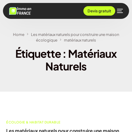
Devis gratuit
Home
Les matériaux naturels pour construire une maison
écologique
matériaux naturels
Étiquette :
Matériaux
Naturels
ÉCOLOGIE & HABITAT DURABLE
Les matériaux naturels pour construire une maison