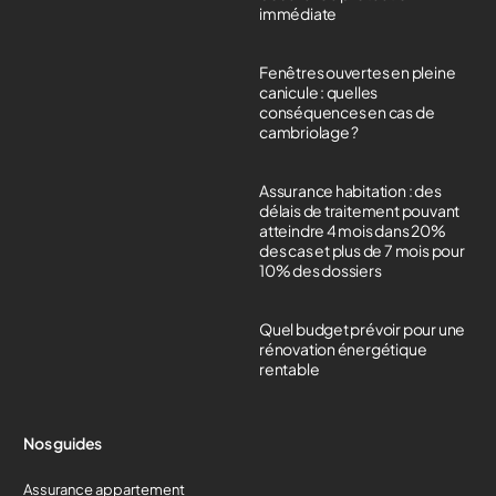
immédiate
Fenêtres ouvertes en pleine
canicule : quelles
conséquences en cas de
cambriolage ?
Assurance habitation : des
délais de traitement pouvant
atteindre 4 mois dans 20%
des cas et plus de 7 mois pour
10% des dossiers
Quel budget prévoir pour une
rénovation énergétique
rentable
Nos guides
Assurance appartement