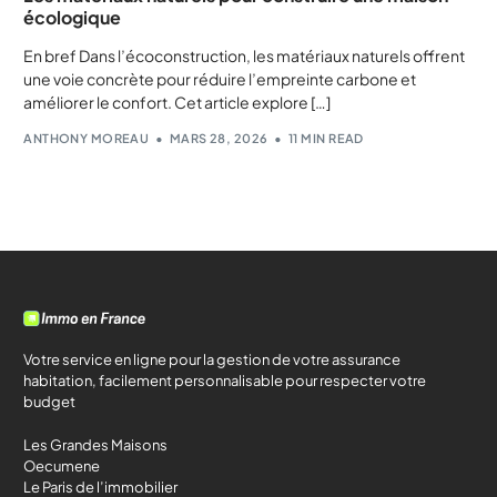
écologique
En bref Dans l’écoconstruction, les matériaux naturels offrent
une voie concrète pour réduire l’empreinte carbone et
améliorer le confort. Cet article explore […]
ANTHONY MOREAU
MARS 28, 2026
11 MIN READ
Votre service en ligne pour la gestion de votre assurance
habitation, facilement personnalisable pour respecter votre
budget
Les Grandes Maisons
Oecumene
Le Paris de l’immobilier