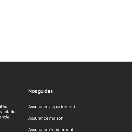
Nos guides
mites
Assurance appartement
habitation
cendie
Assurance maison
Assurance équipements