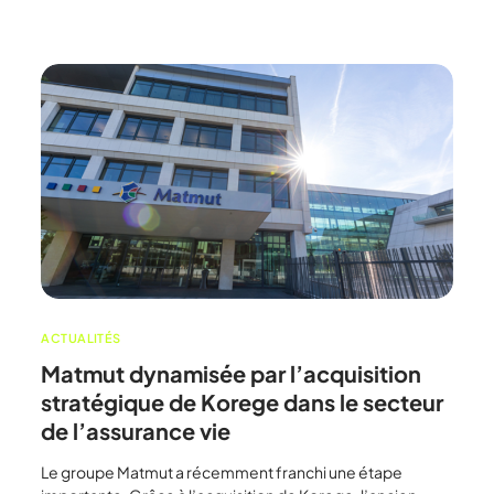
Assurance habitation 
Assurance habitation M
Assurance habitation 
Assurance habitation P
ACTUALITÉS
Matmut dynamisée par l’acquisition
stratégique de Korege dans le secteur
de l’assurance vie
Le groupe Matmut a récemment franchi une étape