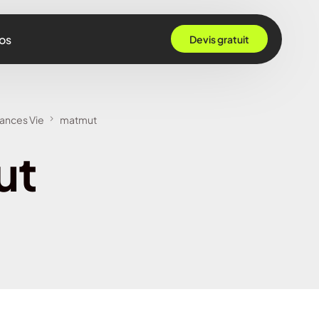
os
Devis gratuit
 Grenoble
ances Vie
matmut
Rennes
ut
ille
 Bordeaux
Montpellier
Strasbourg
Nantes
Nice