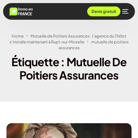
Devis gratuit
Home
Mutuelle de Poitiers Assurances : l’agence du Thillot
s’installe maintenant à Rupt-sur-Moselle
mutuelle de poitiers
assurances
Étiquette :
Mutuelle De
Poitiers Assurances