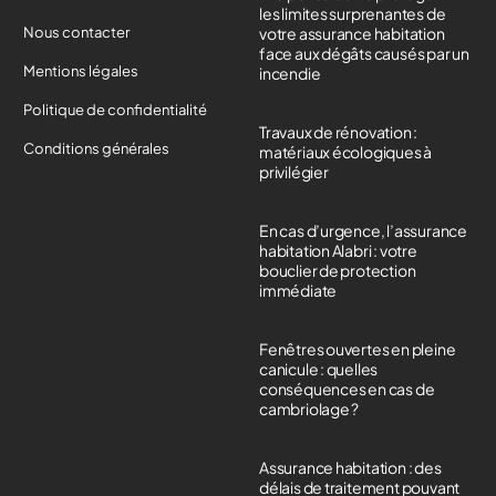
les limites surprenantes de
Nous contacter
votre assurance habitation
face aux dégâts causés par un
Mentions légales
incendie
Politique de confidentialité
Travaux de rénovation :
Conditions générales
matériaux écologiques à
privilégier
En cas d’urgence, l’assurance
habitation Alabri : votre
bouclier de protection
immédiate
Fenêtres ouvertes en pleine
canicule : quelles
conséquences en cas de
cambriolage ?
Assurance habitation : des
délais de traitement pouvant