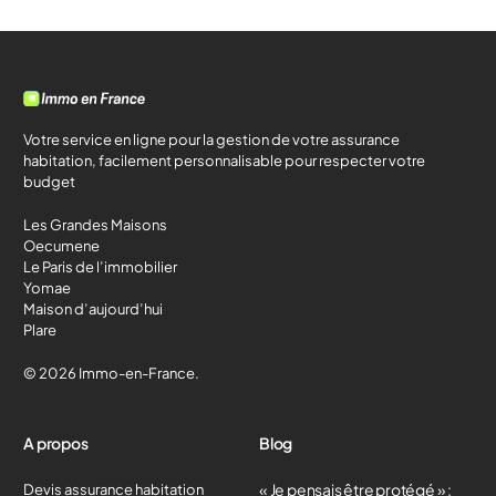
Votre service en ligne pour la gestion de votre assurance
habitation, facilement personnalisable pour respecter votre
budget
Les Grandes Maisons
Oecumene
Le Paris de l’immobilier
Yomae
Maison d’aujourd’hui
Plare
© 2026 Immo-en-France.
A propos
Blog
« Je pensais être protégé » :
Devis assurance habitation