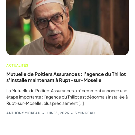
ACTUALITÉS
Mutuelle de Poitiers Assurances : l’agence du Thillot
s’installe maintenant à Rupt-sur-Moselle
La Mutuelle de Poitiers Assurances a récemment annoncé une
étape importante : l’agence du Thillot est désormais installée à
Rupt-sur-Moselle, plus précisément […]
ANTHONY MOREAU
JUIN 15, 2026
3 MIN READ