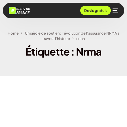
Devis gratuit
Home
Un siècle de soutien : l’évolution de l’assurance NRMA à
travers l’histoire
nrma
Étiquette :
Nrma