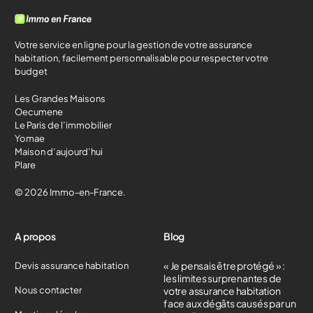
Votre service en ligne pour la gestion de votre assurance
habitation, facilement personnalisable pour respecter votre
budget
Les Grandes Maisons
Oecumene
Le Paris de l’immobilier
Yomae
Maison d’aujourd’hui
Plare
© 2026 Immo-en-France.
A propos
Blog
« Je pensais être protégé » :
Devis assurance habitation
les limites surprenantes de
Nous contacter
votre assurance habitation
face aux dégâts causés par un