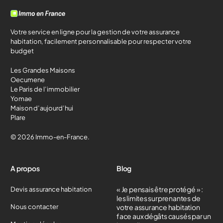
Votre service en ligne pour la gestion de votre assurance
habitation, facilement personnalisable pour respecter votre
budget
Les Grandes Maisons
Oecumene
Le Paris de l’immobilier
Yomae
Maison d’aujourd’hui
Plare
© 2026 Immo-en-France.
A propos
Blog
« Je pensais être protégé » :
Devis assurance habitation
les limites surprenantes de
Nous contacter
votre assurance habitation
face aux dégâts causés par un