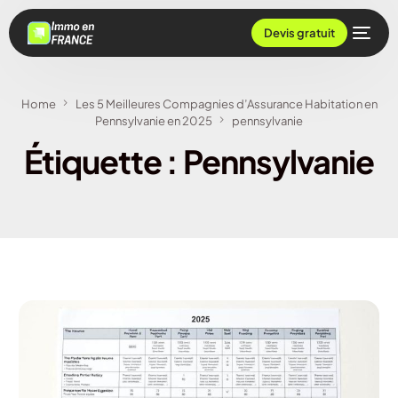
Devis gratuit
Home
Les 5 Meilleures Compagnies d’Assurance Habitation en
Pennsylvanie en 2025
pennsylvanie
Étiquette :
Pennsylvanie