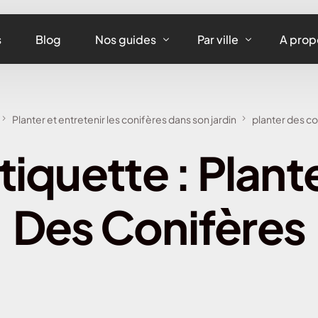
s
Blog
Nos guides
Par ville
A prop
Assurance maison
Assurance habitation
Planter et entretenir les conifères dans son jardin
planter des co
Assurance appartement
Assurance habitation 
tiquette :
Plant
Assurance équipements
Assurance habitation L
Assurance habitation
Des Conifères
Assurance habitation 
Assurance habitation 
Assurance habitation 
Assurance habitation 