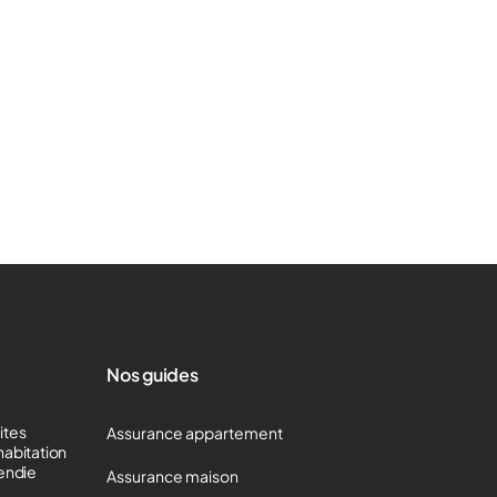
Nos guides
mites
Assurance appartement
habitation
cendie
Assurance maison