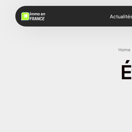
Actualité
Home
É