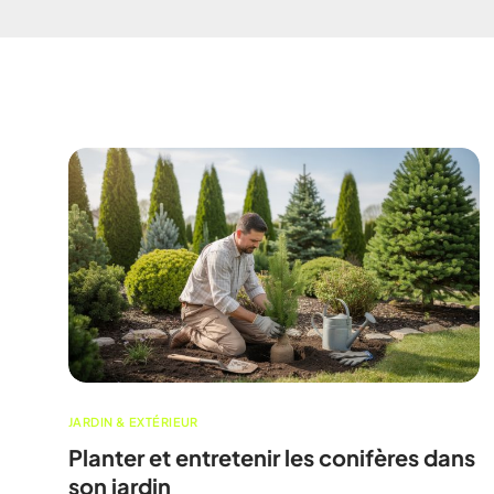
JARDIN & EXTÉRIEUR
Planter et entretenir les conifères dans
son jardin