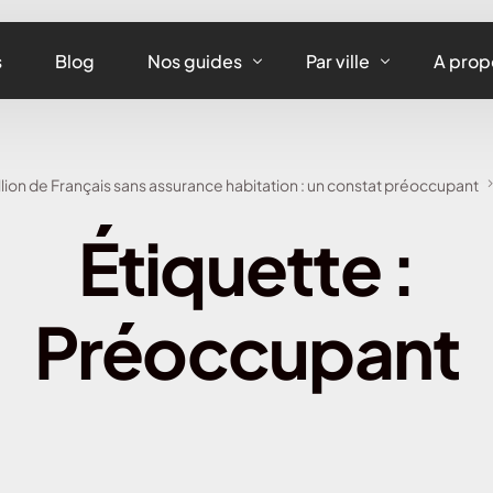
s
Blog
Nos guides
Par ville
A prop
Assurance maison
Assurance habitation
llion de Français sans assurance habitation : un constat préoccupant
Assurance appartement
Assurance habitation 
Étiquette :
Assurance équipements
Assurance habitation L
Assurance habitation
Préoccupant
Assurance habitation 
Assurance habitation 
Assurance habitation 
Assurance habitation 