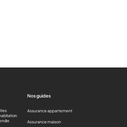
Nos guides
mites
Assurance appartement
habitation
cendie
Assurance maison