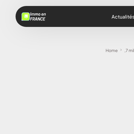
Actualité
Home
,7 mi