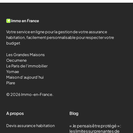
Votre service en ligne pour la gestion de votre assurance
habitation, facilement personnalisable pour respecter votre
budget
Les Grandes Maisons
Oecumene
Le Paris de l’immobilier
Yomae
Maison d’aujourd’hui
Plare
© 2026 Immo-en-France.
A propos
Blog
« Je pensais être protégé » :
Devis assurance habitation
les limites surprenantes de