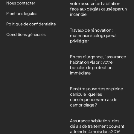
Nous contacter
votre assurance habitation
face aux dégâts causés par un
Mentions légales
incendie
Politique de confidentialité
Travaux de rénovation :
Conditions générales
matériaux écologiques à
privilégier
En cas d’urgence, l’assurance
habitation Alabri : votre
bouclier de protection
immédiate
Fenêtres ouvertes en pleine
canicule : quelles
conséquences en cas de
cambriolage ?
Assurance habitation : des
délais de traitement pouvant
atteindre 4 mois dans 20%