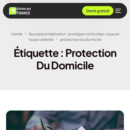
Devis gratuit
Home
Assurance habitation : protégez votre chez-vous en
toute sérénité
protection du domicile
Étiquette :
Protection
Du Domicile