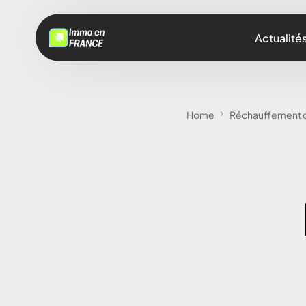
Actualité
Home
Réchauffement cli