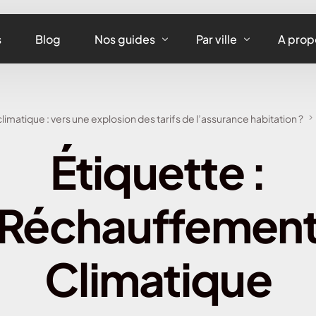
s
Blog
Nos guides
Par ville
A prop
Assurance maison
Assurance habitation
matique : vers une explosion des tarifs de l’assurance habitation ?
Assurance appartement
Assurance habitation 
Étiquette :
Assurance équipements
Assurance habitation L
Assurance habitation
Réchauffemen
Assurance habitation 
Assurance habitation 
Climatique
Assurance habitation 
Assurance habitation 