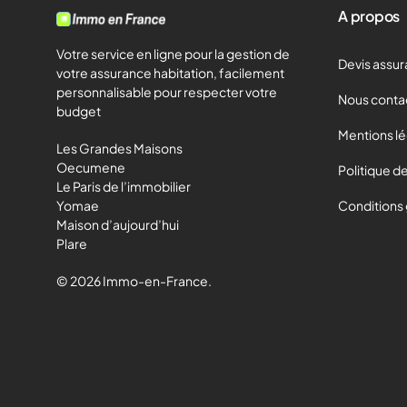
A propos
Votre service en ligne pour la gestion de
Devis assur
votre assurance habitation, facilement
personnalisable pour respecter votre
Nous conta
budget
Mentions l
Les Grandes Maisons
Oecumene
Politique de
Le Paris de l’immobilier
Yomae
Conditions
Maison d’aujourd’hui
Plare
© 2026 Immo-en-France.