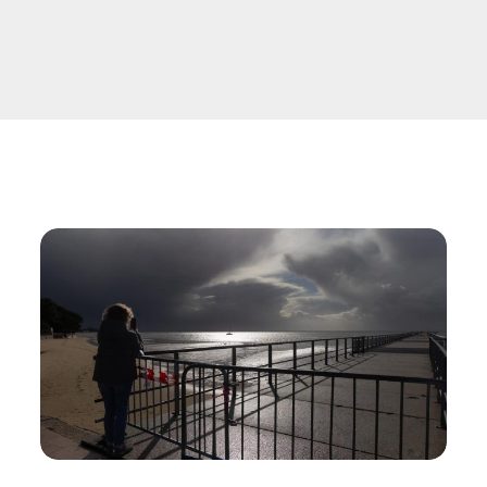
Assurance habitation 
Assurance habitation M
Assurance habitation 
Assurance habitation P