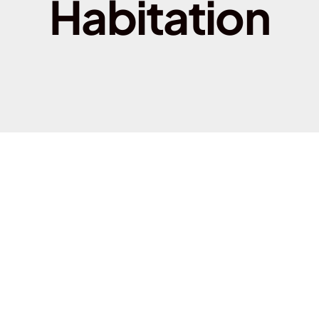
Habitation
Assurance habitation 
Assurance habitation M
Assurance habitation 
Assurance habitation P