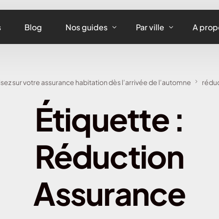
s
Blog
Nos guides
Par ville
A prop
Assurance maison
Assurance habitation
sez sur votre assurance habitation dès l’arrivée de l’automne
réduc
Assurance appartement
Assurance habitation 
Étiquette :
Assurance équipements
Assurance habitation L
Assurance habitation
Réduction
Assurance habitation 
Assurance habitation 
Assurance
Assurance habitation 
Assurance habitation 