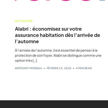
ACTUALITÉS
Alabri : économisez sur votre
assurance habitation dès l’arrivée de
l’automne
À l’arrivée de l’automne, il est essentiel de penser à la
protection de son foyer. Alabri se distingue comme une
option très […]
ANTHONY MOREAU
FÉVRIER 23, 2026
4 MIN READ