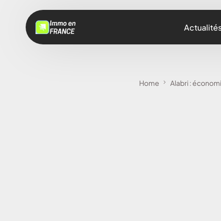
Actualité
Home
Alabri : économi