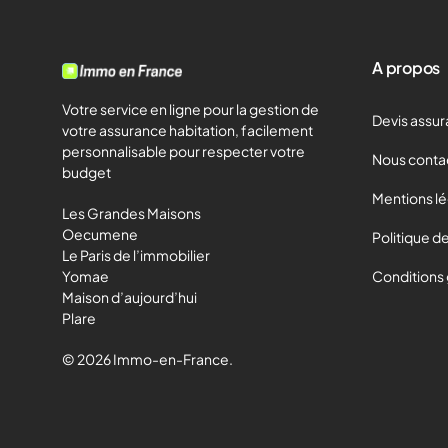
A propos
Votre service en ligne pour la gestion de
Devis assur
votre assurance habitation, facilement
personnalisable pour respecter votre
Nous conta
budget
Mentions l
Les Grandes Maisons
Oecumene
Politique de
Le Paris de l’immobilier
Yomae
Conditions
Maison d’aujourd’hui
Plare
© 2026 Immo-en-France.