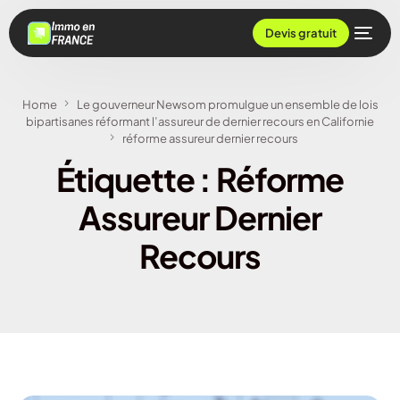
Devis gratuit
Home
Le gouverneur Newsom promulgue un ensemble de lois
bipartisanes réformant l’assureur de dernier recours en Californie
réforme assureur dernier recours
Étiquette :
Réforme
Assureur Dernier
Recours