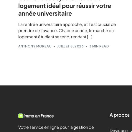
logement idéal pour réussir votre
année universitaire
La rentrée universitaire approche, et il est crucial de
prendre de l’avance. Chaque année, le marché du
logement étudiant se tend, rendant […]
ANTHONY MOREAU
JUILLET 8, 2026
3 MIN READ
A propos
Votre service en ligne pour la gestion de
Devis assur