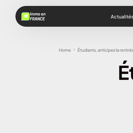
Actualité
Home
Étudiants, anticipez la rentr
É