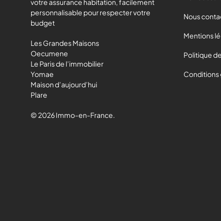
votre assurance habitation, facilement
personnalisable pour respecter votre
Nous conta
budget
Mentions l
Les Grandes Maisons
Oecumene
Politique de
Le Paris de l’immobilier
Yomae
Conditions
Maison d’aujourd’hui
Plare
© 2026 Immo-en-France.