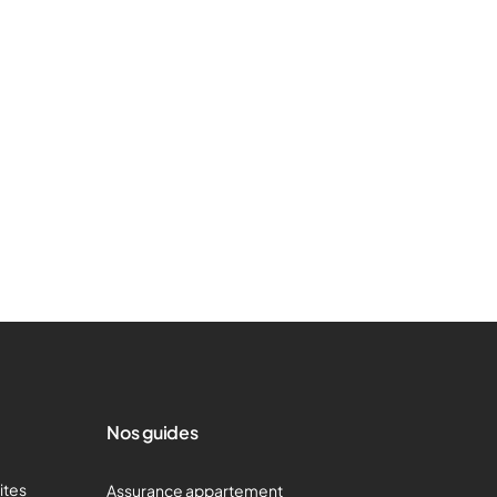
Nos guides
mites
Assurance appartement