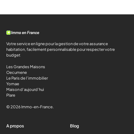
Votre service en ligne pour la gestion de votre assurance
habitation, facilement personnalisable pour respecter votre
budget
Les Grandes Maisons
Oecumene
Le Paris de l’immobilier
Yomae
Maison d’aujourd’hui
Plare
© 2026 Immo-en-France.
A propos
Blog