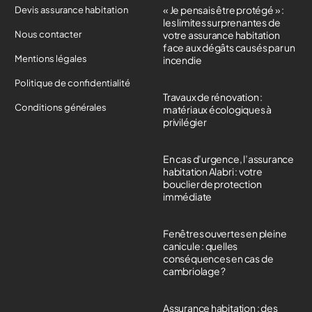
« Je pensais être protégé » :
Devis assurance habitation
les limites surprenantes de
Nous contacter
votre assurance habitation
face aux dégâts causés par un
Mentions légales
incendie
Politique de confidentialité
Travaux de rénovation :
Conditions générales
matériaux écologiques à
privilégier
En cas d’urgence, l’assurance
habitation Alabri : votre
bouclier de protection
immédiate
Fenêtres ouvertes en pleine
canicule : quelles
conséquences en cas de
cambriolage ?
Assurance habitation : des