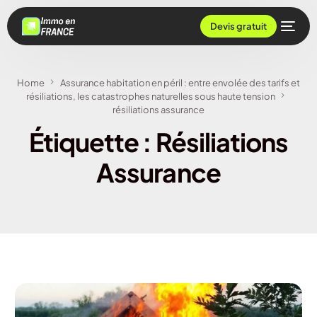
Devis gratuit
Home
Assurance habitation en péril : entre envolée des tarifs et
résiliations, les catastrophes naturelles sous haute tension
résiliations assurance
Étiquette :
Résiliations
Assurance