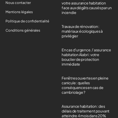
Nous contacter
votre assurance habitation
face aux dégâts causés par un
Mentions légales
incendie
Politique de confidentialité
Travaux de rénovation :
Conditions générales
matériaux écologiques à
privilégier
En cas d’urgence, l’assurance
habitation Alabri : votre
bouclier de protection
immédiate
Fenêtres ouvertes en pleine
canicule : quelles
conséquences en cas de
cambriolage ?
Assurance habitation : des
délais de traitement pouvant
atteindre 4 mois dans 20%