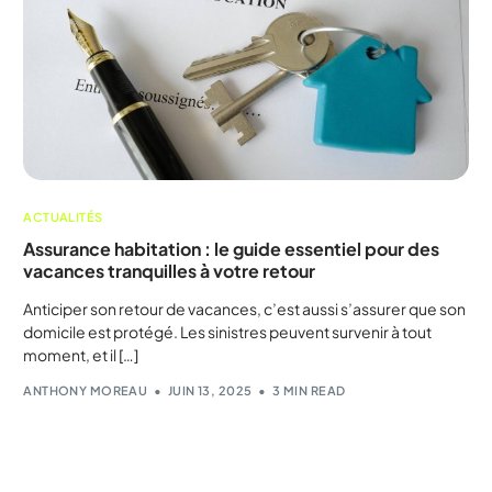
ACTUALITÉS
Assurance habitation : le guide essentiel pour des
vacances tranquilles à votre retour
Anticiper son retour de vacances, c’est aussi s’assurer que son
domicile est protégé. Les sinistres peuvent survenir à tout
moment, et il […]
ANTHONY MOREAU
JUIN 13, 2025
3 MIN READ