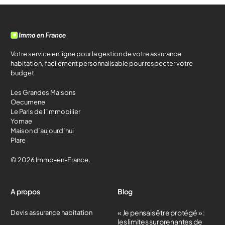
Votre service en ligne pour la gestion de votre assurance
habitation, facilement personnalisable pour respecter votre
budget
Les Grandes Maisons
Oecumene
Le Paris de l’immobilier
Yomae
Maison d’aujourd’hui
Plare
© 2026 Immo-en-France.
A propos
Blog
« Je pensais être protégé » :
Devis assurance habitation
les limites surprenantes de