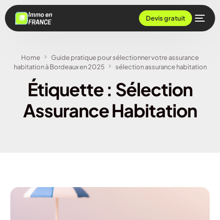
Devis gratuit
Home
Guide pratique pour sélectionner votre assurance
habitation à Bordeaux en 2025
sélection assurance habitation
Étiquette :
Sélection
Assurance Habitation