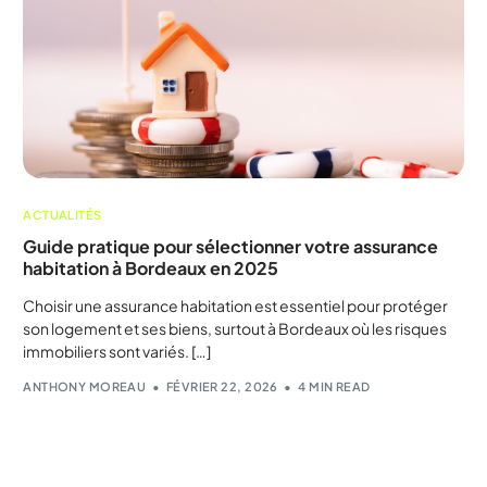
ACTUALITÉS
Guide pratique pour sélectionner votre assurance
habitation à Bordeaux en 2025
Choisir une assurance habitation est essentiel pour protéger
son logement et ses biens, surtout à Bordeaux où les risques
immobiliers sont variés. […]
ANTHONY MOREAU
FÉVRIER 22, 2026
4 MIN READ