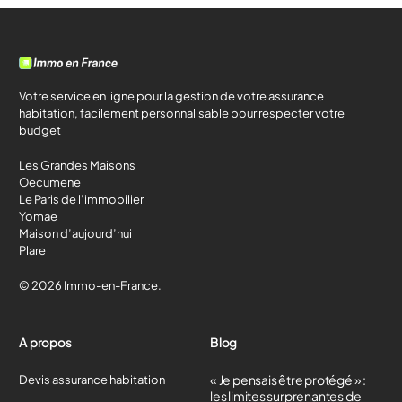
Votre service en ligne pour la gestion de votre assurance
habitation, facilement personnalisable pour respecter votre
budget
Les Grandes Maisons
Oecumene
Le Paris de l’immobilier
Yomae
Maison d’aujourd’hui
Plare
© 2026 Immo-en-France.
A propos
Blog
« Je pensais être protégé » :
Devis assurance habitation
les limites surprenantes de