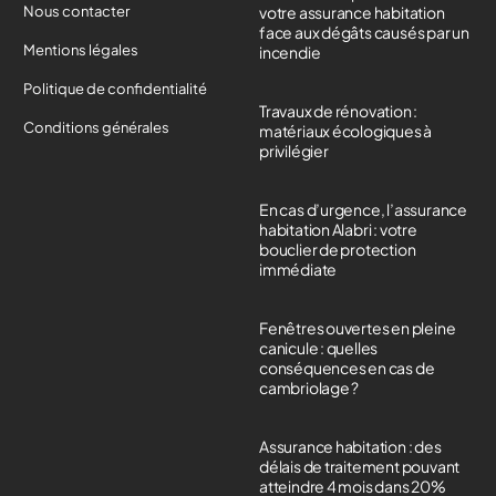
Nous contacter
votre assurance habitation
face aux dégâts causés par un
Mentions légales
incendie
Politique de confidentialité
Travaux de rénovation :
Conditions générales
matériaux écologiques à
privilégier
En cas d’urgence, l’assurance
habitation Alabri : votre
bouclier de protection
immédiate
Fenêtres ouvertes en pleine
canicule : quelles
conséquences en cas de
cambriolage ?
Assurance habitation : des
délais de traitement pouvant
atteindre 4 mois dans 20%