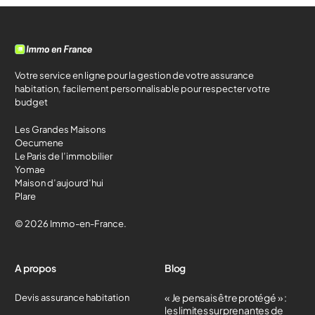
Votre service en ligne pour la gestion de votre assurance
habitation, facilement personnalisable pour respecter votre
budget
Les Grandes Maisons
Oecumene
Le Paris de l’immobilier
Yomae
Maison d’aujourd’hui
Plare
© 2026 Immo-en-France.
A propos
Blog
« Je pensais être protégé » :
Devis assurance habitation
les limites surprenantes de