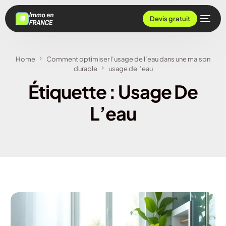
Devis gratuit
Home
Comment optimiser l’usage de l’eau dans une maison
durable
usage de l’eau
Étiquette :
Usage De
L’eau