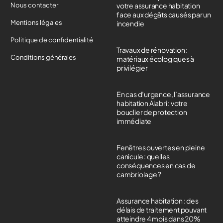
Nous contacter
votre assurance habitation
face aux dégâts causés par un
Mentions légales
incendie
Politique de confidentialité
Travaux de rénovation :
Conditions générales
matériaux écologiques à
privilégier
En cas d’urgence, l’assurance
habitation Alabri : votre
bouclier de protection
immédiate
Fenêtres ouvertes en pleine
canicule : quelles
conséquences en cas de
cambriolage ?
Assurance habitation : des
délais de traitement pouvant
atteindre 4 mois dans 20%