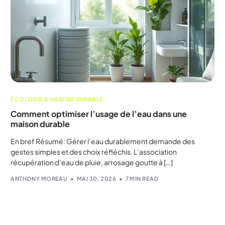
ÉCOLOGIE & HABITAT DURABLE
Comment optimiser l’usage de l’eau dans une
maison durable
En bref Résumé: Gérer l’eau durablement demande des
gestes simples et des choix réfléchis. L’association
récupération d’eau de pluie, arrosage goutte à […]
ANTHONY MOREAU
MAI 30, 2026
7 MIN READ