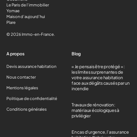
Le Paris de l’immobilier
Yomae
Maison d’aujourd’hui
Plare
© 2026 Immo-en-France.
A propos
Blog
« Je pensais être protégé » :
Devis assurance habitation
les limites surprenantes de
Nous contacter
votre assurance habitation
face aux dégâts causés par un
Mentions légales
incendie
Politique de confidentialité
Travaux de rénovation :
Conditions générales
matériaux écologiques à
privilégier
En cas d’urgence, l’assurance