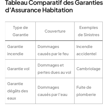
Tableau Comparatif des Garanties
d’Assurance Habitation
Type de
Exemples
Couverture
Garantie
de Sinistres
Garantie
Dommages
Incendie
incendie
causés par le feu
accidentel
Dommages et
Garantie vol
Cambriolage
pertes dues au vol
Garantie
Dommages
Fuite de
dégâts des
causés par l’eau
plomberie
eaux