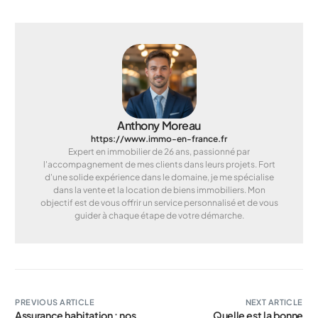
Anthony Moreau
https://www.immo-en-france.fr
Expert en immobilier de 26 ans, passionné par
l'accompagnement de mes clients dans leurs projets. Fort
d'une solide expérience dans le domaine, je me spécialise
dans la vente et la location de biens immobiliers. Mon
objectif est de vous offrir un service personnalisé et de vous
guider à chaque étape de votre démarche.
PREVIOUS ARTICLE
NEXT ARTICLE
Assurance habitation : nos
Quelle est la bonne