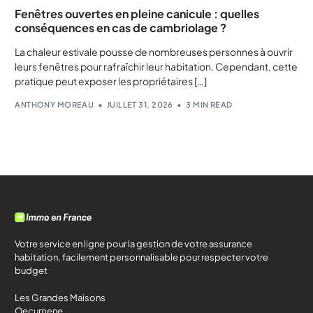
Fenêtres ouvertes en pleine canicule : quelles
conséquences en cas de cambriolage ?
La chaleur estivale pousse de nombreuses personnes à ouvrir
leurs fenêtres pour rafraîchir leur habitation. Cependant, cette
pratique peut exposer les propriétaires […]
ANTHONY MOREAU
JUILLET 31, 2026
3 MIN READ
Votre service en ligne pour la gestion de votre assurance
habitation, facilement personnalisable pour respecter votre
budget
Les Grandes Maisons
Oecumene