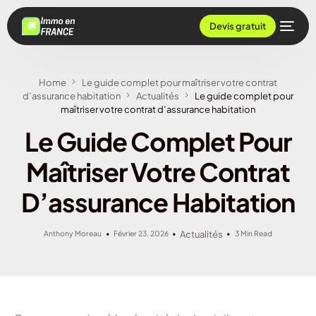
Devis gratuit
Home
Le guide complet pour maîtriser votre contrat
d’assurance habitation
Actualités
Le guide complet pour
maîtriser votre contrat d’assurance habitation
Le Guide Complet Pour
Maîtriser Votre Contrat
D’assurance Habitation
Anthony Moreau
Février 23, 2026
Actualités
3 Min Read