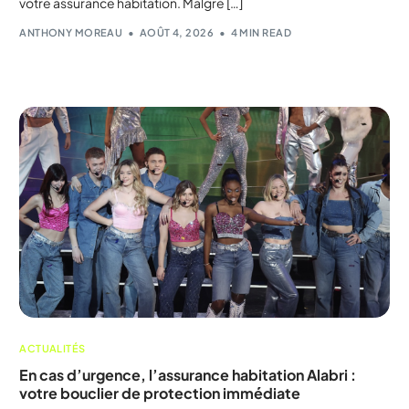
votre assurance habitation. Malgré […]
ANTHONY MOREAU
AOÛT 4, 2026
4 MIN READ
ACTUALITÉS
En cas d’urgence, l’assurance habitation Alabri :
votre bouclier de protection immédiate