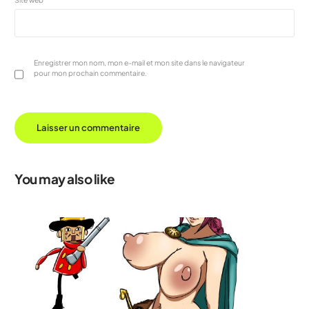
Enregistrer mon nom, mon e-mail et mon site dans le navigateur
pour mon prochain commentaire.
You may also like