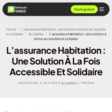
Devis gratuit
Home
L’assurance habitation : une solution à la fois accessible
et solidaire
Actualités
L’assurance habitation : une solution à
la fois accessible et solidaire
L’assurance Habitation :
Une Solution À La Fois
Accessible Et Solidaire
Anthony Moreau
Juin 4, 2025
Actualités
3 Min Read