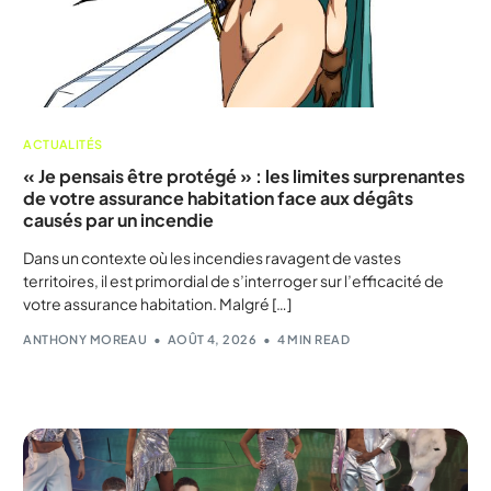
ACTUALITÉS
« Je pensais être protégé » : les limites surprenantes
de votre assurance habitation face aux dégâts
causés par un incendie
Dans un contexte où les incendies ravagent de vastes
territoires, il est primordial de s’interroger sur l’efficacité de
votre assurance habitation. Malgré […]
ANTHONY MOREAU
AOÛT 4, 2026
4 MIN READ