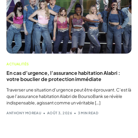
ACTUALITÉS
En cas d’urgence, l’assurance habitation Alabri :
votre bouclier de protection immédiate
Traverser une situation d’urgence peut être éprouvant. C’est là
que l’assurance habitation Alabri de BoursoBank se révèle
indispensable, agissant comme un véritable […]
ANTHONY MOREAU
AOÛT 3, 2026
3 MIN READ