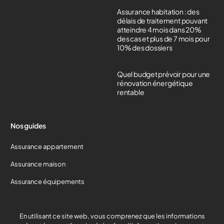
Assurance habitation : des
délais de traitement pouvant
atteindre 4 mois dans 20%
des cas et plus de 7 mois pour
10% des dossiers
Quel budget prévoir pour une
rénovation énergétique
rentable
Nos guides
Assurance appartement
Assurance maison
Assurance équipements
Devis gratuit
En utilisant ce site web, vous comprenez que les informations