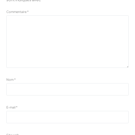
Commentaire
*
Nom
*
E-mail
*
Site web