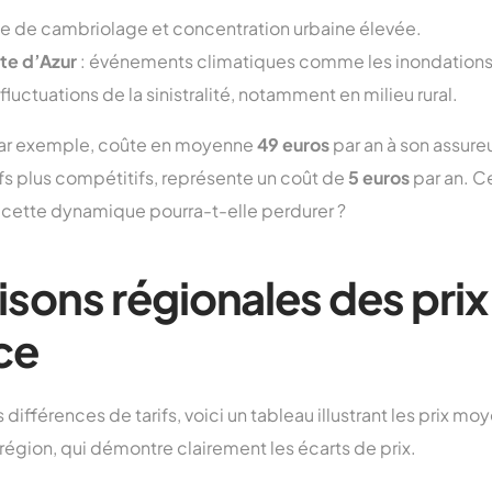
ue de cambriolage et concentration urbaine élevée.
e d’Azur
: événements climatiques comme les inondations
 fluctuations de la sinistralité, notamment en milieu rural.
par exemple, coûte en moyenne
49 euros
par an à son assureu
fs plus compétitifs, représente un coût de
5 euros
par an. C
: cette dynamique pourra-t-elle perdurer ?
ons régionales des prix
ce
s différences de tarifs, voici un tableau illustrant les prix m
région, qui démontre clairement les écarts de prix.