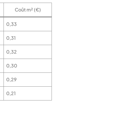
Coût m² (€)
0,33
0,31
0,32
0,30
0,29
0,21