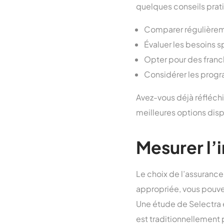
quelques conseils prati
Comparer régulièrem
Évaluer les besoins s
Opter pour des franch
Considérer les progra
Avez-vous déjà réfléchi
meilleures options dis
Mesurer l’
Le choix de l’assurance
appropriée, vous pouve
Une étude de Selectra 
est traditionnellement p