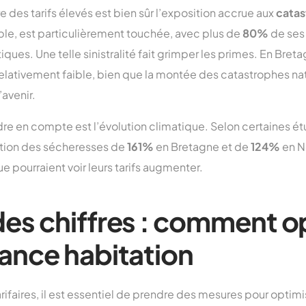
 des tarifs élevés est bien sûr l’exposition accrue aux
catas
le, est particulièrement touchée, avec plus de
80%
de ses 
ues. Une telle sinistralité fait grimper les primes. En Breta
lativement faible, bien que la montée des catastrophes nat
’avenir.
dre en compte est l’évolution climatique. Selon certaines ét
tion des sécheresses de
161%
en Bretagne et de
124%
en N
que pourraient voir leurs tarifs augmenter.
es chiffres : comment o
ance habitation
arifaires, il est essentiel de prendre des mesures pour optimi