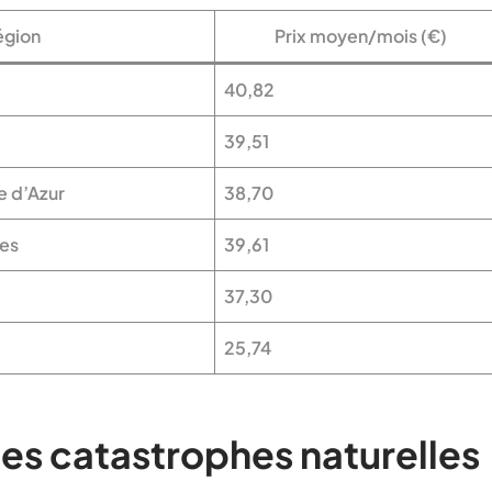
égion
Prix moyen/mois (€)
40,82
39,51
 d’Azur
38,70
es
39,61
37,30
25,74
es catastrophes naturelles