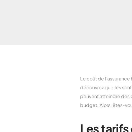
Le coût de l’assurance h
découvrez quelles sont 
peuvent atteindre des d
budget. Alors, êtes-vous
Les tarifs