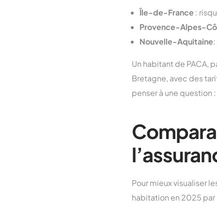
Île-de-France
: risq
Provence-Alpes-Côt
Nouvelle-Aquitaine
:
Un habitant de PACA, 
Bretagne, avec des tari
penser à une question 
Comparais
l’assuran
Pour mieux visualiser le
habitation en 2025 par 