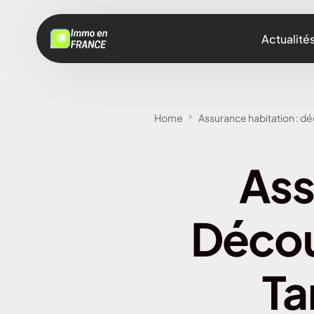
Actualité
Home
Assurance habitation : déc
Ass
Décou
Ta