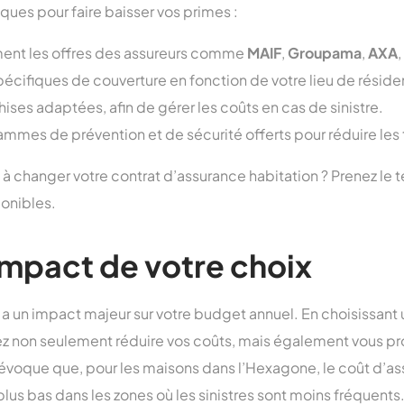
ques pour faire baisser vos primes :
ent les offres des assureurs comme
MAIF
,
Groupama
,
AXA
,
pécifiques de couverture en fonction de votre lieu de résid
ises adaptées, afin de gérer les coûts en cas de sinistre.
mmes de prévention et de sécurité offerts pour réduire les t
 à changer votre contrat d’assurance habitation ? Prenez le 
ponibles.
impact de votre choix
 a un impact majeur sur votre budget annuel. En choisissant
z non seulement réduire vos coûts, mais également vous p
évoque que, pour les maisons dans l’Hexagone, le coût d’as
lus bas dans les zones où les sinistres sont moins fréquents. 