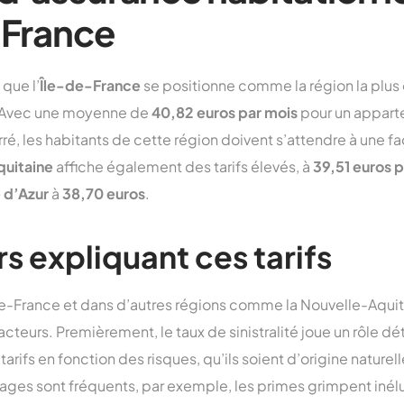
 France
que l’
Île-de-France
se positionne comme la région la plus
. Avec une moyenne de
40,82 euros par mois
pour un apparte
ré, les habitants de cette région doivent s’attendre à une fa
uitaine
affiche également des tarifs élevés, à
39,51 euros 
 d’Azur
à
38,70 euros
.
s expliquant ces tarifs
de-France et dans d’autres régions comme la Nouvelle-Aquita
acteurs. Premièrement, le taux de sinistralité joue un rôle d
 tarifs en fonction des risques, qu’ils soient d’origine natur
lages sont fréquents, par exemple, les primes grimpent iné