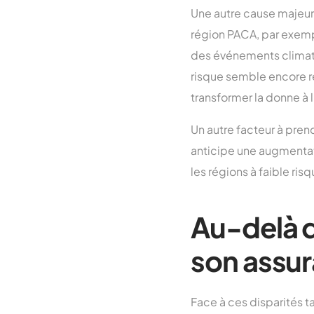
Une autre cause majeure
région PACA, par exemp
des événements climatiq
risque semble encore re
transformer la donne à l
Un autre facteur à pren
anticipe une augmenta
les régions à faible ris
Au-delà d
son assur
Face à ces disparités t