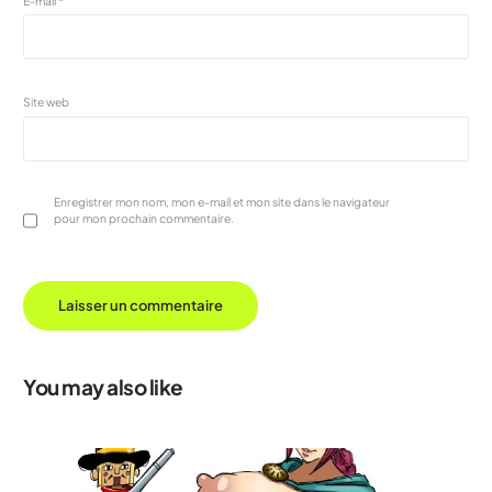
E-mail
*
Site web
Enregistrer mon nom, mon e-mail et mon site dans le navigateur
pour mon prochain commentaire.
You may also like