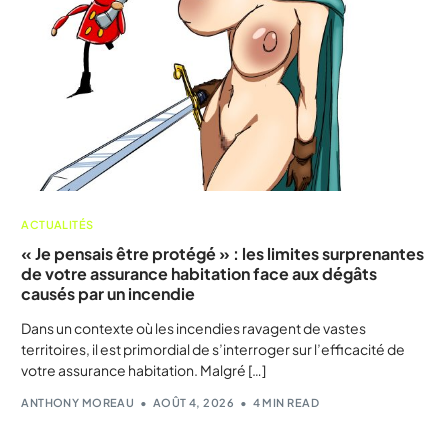
ACTUALITÉS
« Je pensais être protégé » : les limites surprenantes
de votre assurance habitation face aux dégâts
causés par un incendie
Dans un contexte où les incendies ravagent de vastes
territoires, il est primordial de s’interroger sur l’efficacité de
votre assurance habitation. Malgré […]
ANTHONY MOREAU
AOÛT 4, 2026
4 MIN READ