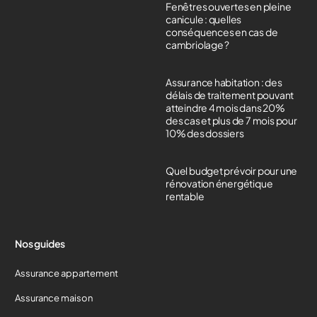
Fenêtres ouvertes en pleine
canicule : quelles
conséquences en cas de
cambriolage ?
Assurance habitation : des
délais de traitement pouvant
atteindre 4 mois dans 20%
des cas et plus de 7 mois pour
10% des dossiers
Quel budget prévoir pour une
rénovation énergétique
rentable
Nos guides
Assurance appartement
Assurance maison