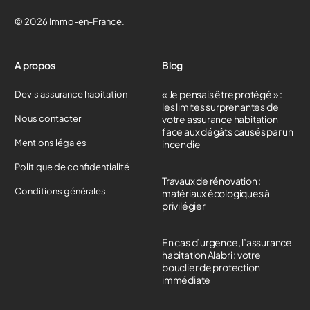
© 2026 Immo-en-France.
A propos
Blog
« Je pensais être protégé » :
Devis assurance habitation
les limites surprenantes de
Nous contacter
votre assurance habitation
face aux dégâts causés par un
Mentions légales
incendie
Politique de confidentialité
Travaux de rénovation :
Conditions générales
matériaux écologiques à
privilégier
En cas d’urgence, l’assurance
habitation Alabri : votre
bouclier de protection
immédiate