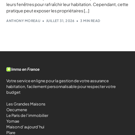
leurs fenêtres pour rafraîchir leur habitation. Cependant, cette
pratique peut exposer les propriétaires […]
ANTHONY MOREAU
JUILLET 31, 2026
3 MIN READ
Votre service en ligne pour la gestion de votre assurance
habitation, facilement personnalisable pour respecter votre
budget
Les Grandes Maisons
Oecumene
Le Paris de l’immobilier
Yomae
Maison d’aujourd’hui
Plare