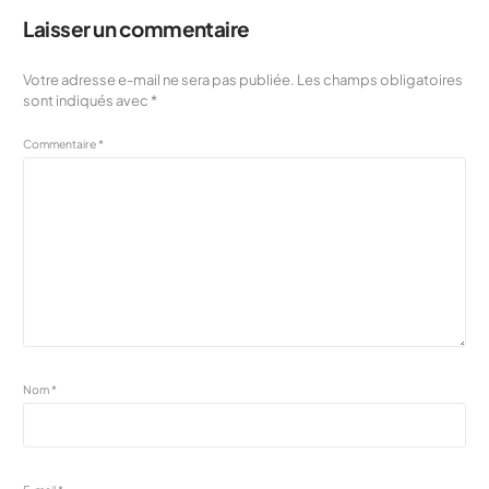
Laisser un commentaire
Votre adresse e-mail ne sera pas publiée.
Les champs obligatoires
sont indiqués avec
*
Commentaire
*
Nom
*