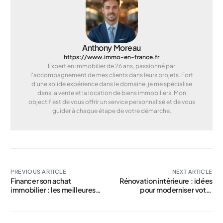
Anthony Moreau
https://www.immo-en-france.fr
Expert en immobilier de 26 ans, passionné par
l'accompagnement de mes clients dans leurs projets. Fort
d'une solide expérience dans le domaine, je me spécialise
dans la vente et la location de biens immobiliers. Mon
objectif est de vous offrir un service personnalisé et de vous
guider à chaque étape de votre démarche.
PREVIOUS ARTICLE
NEXT ARTICLE
Financer son achat
Rénovation intérieure : idées
immobilier : les meilleures
pour moderniser votre
solutions
logement