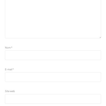
Nom
*
E-mail
*
Site web