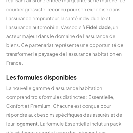
réalisant ainsi une entrée marquante sur le marché. Le
courtier grossiste, reconnu pour son expertise dans
l’assurance emprunteur, la santé individuelle et
l’assurance automobile, s’associe à
Fidelidade
, un
acteur majeur dans le domaine de l’assurance de
biens. Ce partenariat représente une opportunité de
transformer le paysage de l’assurance habitation en
France.
Les formules disponibles
La nouvelle gamme d’assurance habitation
comprend trois formules distinctes : Essentielle,
Confort et Premium. Chacune est conçue pour
répondre aux besoins spécifiques des assurés et de
leur
logement
. La formule Essentielle inclut un pack
d’assistance complet avec des interventions