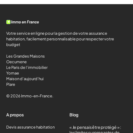
Votre service en ligne pour la gestion de votre assurance
habitation, facilement personnalisable pour respecter votre
budget
Les Grandes Maisons
Oecumene
Le Paris de l’immobilier
Yomae
Maison d’aujourd’hui
Plare
© 2026 Immo-en-France.
A propos
Blog
« Je pensais être protégé » :
Devis assurance habitation
les limites surprenantes de