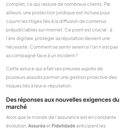
complet, ce qui rassure de nombreux clients. Par
ailleurs, une protection juridique est incluse pour
couvrir les litiges liés à la diffusion de contenus
préjudiciables sur internet. Ce point est crucial : à
l’ère digitale, protéger sa réputation devient une
nécessité. Comment se sentir serein si l’on n’est pas
accompagné face à un incident ?
Cette astuce qui a fait ses preuves auprès de
plusieurs assurés permet une gestion proactive des
risques liés à leur e-réputation.
Des réponses aux nouvelles exigences du
marché
Alors que le monde de l’assurance est en constante
évolution,
Assuréa
et
Fidelidade
anticipent les