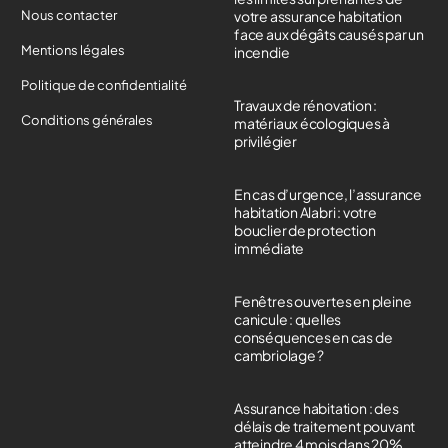
Nous contacter
votre assurance habitation
face aux dégâts causés par un
Mentions légales
incendie
Politique de confidentialité
Travaux de rénovation :
Conditions générales
matériaux écologiques à
privilégier
En cas d’urgence, l’assurance
habitation Alabri : votre
bouclier de protection
immédiate
Fenêtres ouvertes en pleine
canicule : quelles
conséquences en cas de
cambriolage ?
Assurance habitation : des
délais de traitement pouvant
atteindre 4 mois dans 20%