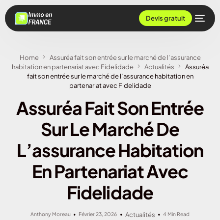
Devis gratuit
Home
Assuréa fait son entrée sur le marché de l’assurance
habitation en partenariat avec Fidelidade
Actualités
Assuréa
fait son entrée sur le marché de l’assurance habitation en
partenariat avec Fidelidade
Assuréa Fait Son Entrée
Sur Le Marché De
L’assurance Habitation
En Partenariat Avec
Fidelidade
Anthony Moreau
Février 23, 2026
Actualités
4 Min Read