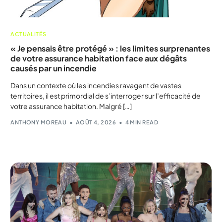
ACTUALITÉS
« Je pensais être protégé » : les limites surprenantes
de votre assurance habitation face aux dégâts
causés par un incendie
Dans un contexte où les incendies ravagent de vastes
territoires, il est primordial de s’interroger sur l’efficacité de
votre assurance habitation. Malgré […]
ANTHONY MOREAU
AOÛT 4, 2026
4 MIN READ