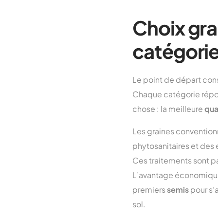
Choix gra
catégori
Le point de départ consi
Chaque catégorie répon
chose : la meilleure
qua
Les graines conventionn
phytosanitaires et des 
Ces traitements sont par
L’avantage économique 
premiers
semis
pour s’
sol.