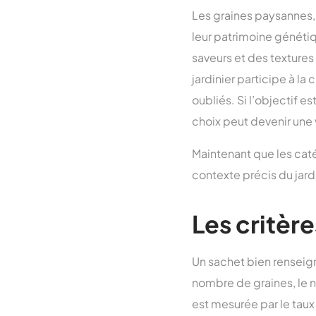
Les graines paysannes, 
leur patrimoine génétiq
saveurs et des textures 
jardinier participe à la
oubliés. Si l’objectif e
choix peut devenir une
Maintenant que les catég
contexte précis du jardi
Les critère
Un sachet bien renseign
nombre de graines, le n
est mesurée par le tau