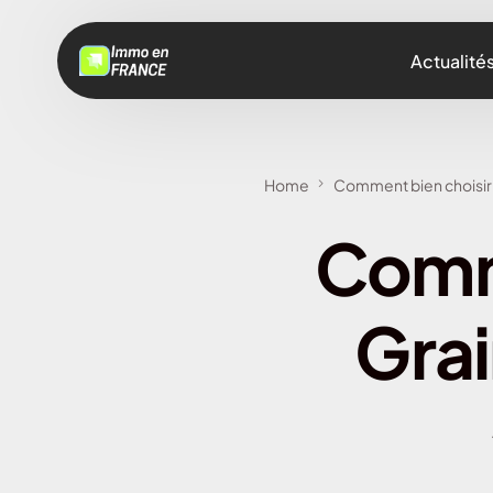
Actualité
Home
Comment bien choisir 
Comme
Grai