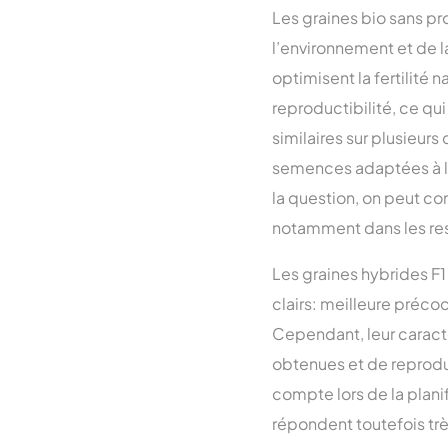
Les graines bio sans p
l’environnement et de l
optimisent la fertilité n
reproductibilité, ce qu
similaires sur plusieurs
semences adaptées à leu
la question, on peut con
notamment dans les re
Les graines hybrides F1
clairs: meilleure préco
Cependant, leur caract
obtenues et de reprodui
compte lors de la plani
répondent toutefois trè