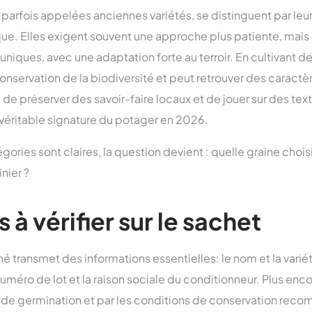
parfois appelées anciennes variétés, se distinguent par leu
ue. Elles exigent souvent une approche plus patiente, mais 
uniques, avec une adaptation forte au terroir. En cultivant d
 conservation de la biodiversité et peut retrouver des caractè
st de préserver des savoir-faire locaux et de jouer sur des tex
 véritable signature du potager en 2026.
ories sont claires, la question devient : quelle graine chois
nier ?
s à vérifier sur le sachet
é transmet des informations essentielles: le nom et la vari
uméro de lot et la raison sociale du conditionneur. Plus enco
x de germination et par les conditions de conservation re