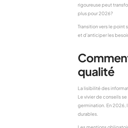
rigoureuse peut transfo
plus pour 2026?
Transition vers le point
et d’anticiper les beso
Comment l
qualité
La lisibilité des inform
Le vivier de conseils s
germination. En 2026, le
durables.
Les mentions obligatoir