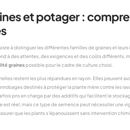
ines et potager : compre
es
ste à distinguer les différentes familles de graines et leurs
d à des attentes, des exigences et des coûts différents, ma
lité graines
possible pour le cadre de culture choisi.
elles restent les plus répandues en rayon. Elles peuvent avo
enrobages destinés à protéger la plante mère contre les rav
fois pris en charge par des additifs qui facilitent le stocka
est réel, mais ce type de semence peut nécessiter une vig
assurer que les plants s’épanouissent sans intervention chim