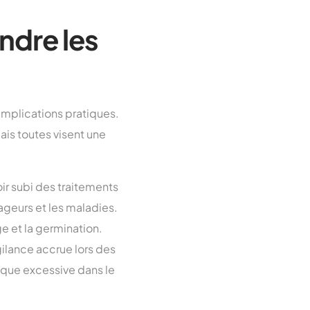
ndre les
 implications pratiques.
is toutes visent une
ir subi des traitements
ageurs et les maladies.
ge et la germination.
ilance accrue lors des
ique excessive dans le