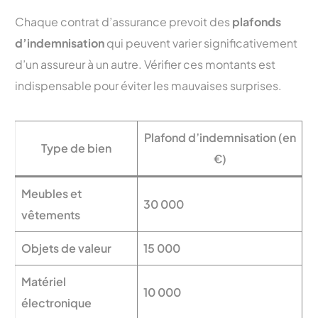
Chaque contrat d’assurance prevoit des
plafonds
d’indemnisation
qui peuvent varier significativement
d’un assureur à un autre. Vérifier ces montants est
indispensable pour éviter les mauvaises surprises.
Plafond d’indemnisation (en
Type de bien
€)
Meubles et
30 000
vêtements
Objets de valeur
15 000
Matériel
10 000
électronique