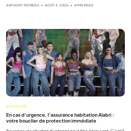
ANTHONY MOREAU
AOÛT 4, 2026
4 MIN READ
ACTUALITÉS
En cas d’urgence, l’assurance habitation Alabri :
votre bouclier de protection immédiate
Traverser une situation d’urgence peut être éprouvant. C’est là