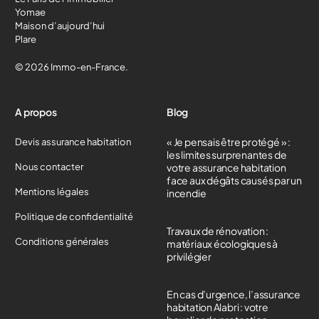
Yomae
Maison d’aujourd’hui
Plare
© 2026 Immo-en-France.
A propos
Blog
« Je pensais être protégé » :
Devis assurance habitation
les limites surprenantes de
Nous contacter
votre assurance habitation
face aux dégâts causés par un
Mentions légales
incendie
Politique de confidentialité
Travaux de rénovation :
Conditions générales
matériaux écologiques à
privilégier
En cas d’urgence, l’assurance
habitation Alabri : votre