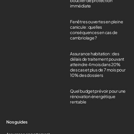
bouclier de protection
immédiate
Fenêtres ouvertes en pleine
canicule : quelles
conséquences en cas de
cambriolage ?
Assurance habitation : des
délais de traitement pouvant
atteindre 4 mois dans 20%
des cas et plus de 7 mois pour
10% des dossiers
Quel budget prévoir pour une
rénovation énergétique
rentable
Nos guides