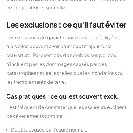
cette question essentielle.
Les exclusions : ce qu’il faut éviter
Les exclusions de garantie sont souvent négligées,
mais elles peuvent avoir un impact majeur sur la
couverture. Par exemple, de nombreuses polices
n’incluent pas les dommages causés par des
catastrophes naturelles telles que les inondations ou
les tremblements de terre.
Cas pratiques : ce qui est souvent exclu
Il est fréquent de constater que les assureurs excluent
des événements comme :
Dégâts causés par l’usure normale