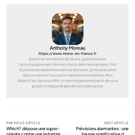
Anthony Moreau
https://www.immo-en-france.fr
Expert en immobilier de 26 ans, passionné par
l'accompagnement de mes clients dans leurs projets. Fort
d'une solide expérience dans le domaine, je me spécialise
dans la vente et la location de biens immobiliers. Mon
objectif est de vous offrir un service personnalisé et de vous
guider à chaque étape de votre démarche.
PREVIOUS ARTICLE
NEXT ARTICLE
Which? dépose une super-
Prévisions alarmantes : une
plainte contre une industrie
hausse significative des