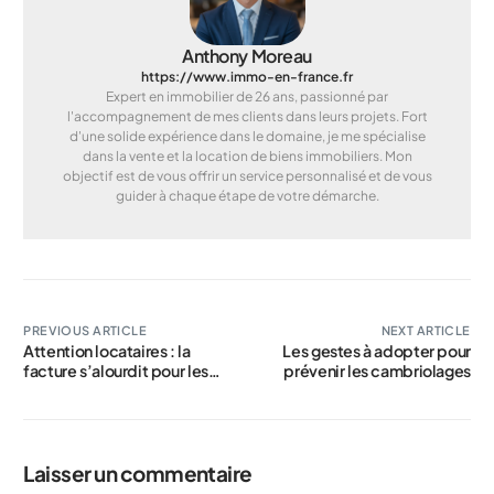
Anthony Moreau
https://www.immo-en-france.fr
Expert en immobilier de 26 ans, passionné par
l'accompagnement de mes clients dans leurs projets. Fort
d'une solide expérience dans le domaine, je me spécialise
dans la vente et la location de biens immobiliers. Mon
objectif est de vous offrir un service personnalisé et de vous
guider à chaque étape de votre démarche.
PREVIOUS ARTICLE
NEXT ARTICLE
Attention locataires : la
Les gestes à adopter pour
facture s’alourdit pour les
prévenir les cambriolages
logements mal entretenus
Laisser un commentaire