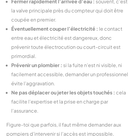
Fermer rapidement l’arrivée d’eau :
souvent, c’est
la valve principale près du compteur qui doit être
coupée en premier.
Éventuellement couper l’électricité :
le contact
entre eau et électricité est dangereux, donc
prévenir toute électrocution ou court-circuit est
primordial.
Prévenir un plombier :
si la fuite n’est ni visible, ni
facilement accessible, demander un professionnel
évite l’aggravation.
Ne pas déplacer ou jeter les objets touchés :
cela
facilite l’expertise et la prise en charge par
l’assurance.
Figure-toi que parfois, il faut même demander aux
pompiers d’intervenir si l’accès est impossible,