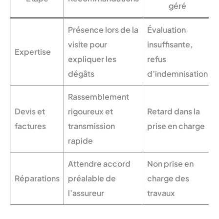
géré
Présence lors de la
Évaluation
visite pour
insuffisante,
Expertise
expliquer les
refus
dégâts
d’indemnisation
Rassemblement
Devis et
rigoureux et
Retard dans la
factures
transmission
prise en charge
rapide
Attendre accord
Non prise en
Réparations
préalable de
charge des
l’assureur
travaux