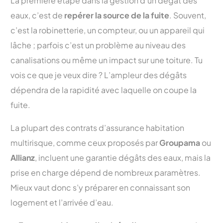
La première étape dans la gestion d’un dégât des
eaux, c’est de
repérer la source de la fuite
. Souvent,
c’est la robinetterie, un compteur, ou un appareil qui
lâche ; parfois c’est un problème au niveau des
canalisations ou même un impact sur une toiture. Tu
vois ce que je veux dire ? L’ampleur des dégâts
dépendra de la rapidité avec laquelle on coupe la
fuite.
La plupart des contrats d’assurance habitation
multirisque, comme ceux proposés par
Groupama
ou
Allianz
, incluent une garantie dégâts des eaux, mais la
prise en charge dépend de nombreux paramètres.
Mieux vaut donc s’y préparer en connaissant son
logement et l’arrivée d’eau.