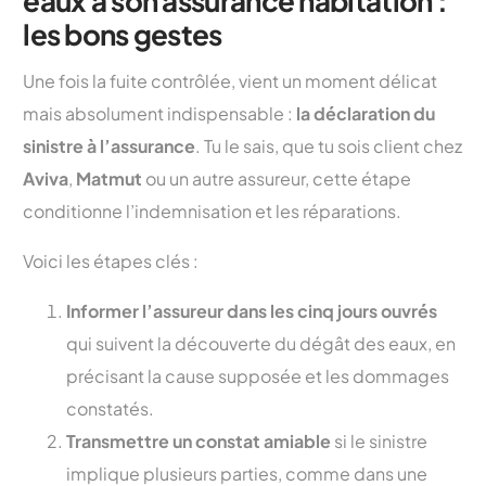
eaux à son assurance habitation :
les bons gestes
Une fois la fuite contrôlée, vient un moment délicat
mais absolument indispensable :
la déclaration du
sinistre à l’assurance
. Tu le sais, que tu sois client chez
Aviva
,
Matmut
ou un autre assureur, cette étape
conditionne l’indemnisation et les réparations.
Voici les étapes clés :
Informer l’assureur dans les cinq jours ouvrés
qui suivent la découverte du dégât des eaux, en
précisant la cause supposée et les dommages
constatés.
Transmettre un constat amiable
si le sinistre
implique plusieurs parties, comme dans une