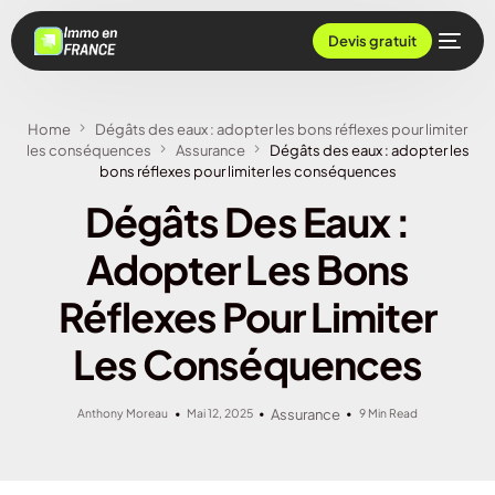
Devis gratuit
Home
Dégâts des eaux : adopter les bons réflexes pour limiter
les conséquences
Assurance
Dégâts des eaux : adopter les
bons réflexes pour limiter les conséquences
Dégâts Des Eaux :
Adopter Les Bons
Réflexes Pour Limiter
Les Conséquences
Anthony Moreau
Mai 12, 2025
Assurance
9 Min Read