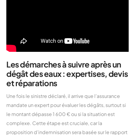
Les démarches à suivre après un
dégât des eaux : expertises, devis
et réparations
Une fois le sinistre déclaré, il arrive que l’assurance
mandate un expert pour évaluer les dégâts, surtout si
le montant dépasse 1 600 € ou si la situation est
complexe. Cette étape est cruciale, car la
proposition d’indemnisation sera basée sur le rapport