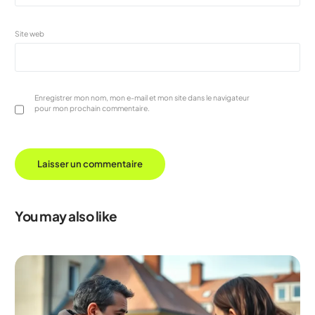
Site web
Enregistrer mon nom, mon e-mail et mon site dans le navigateur
pour mon prochain commentaire.
You may also like