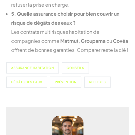
refuser la prise en charge.
5. Quelle assurance choisir pour bien couvrir un
risque de dégâts des eaux ?
Les contrats multirisques habitation de
compagnies comme
Matmut
,
Groupama
ou
Covéa
offrent de bonnes garanties. Comparer reste la clé !
ASSURANCE HABITATION
CONSEILS
DÉGÂTS DES EAUX
PRÉVENTION
REFLEXES