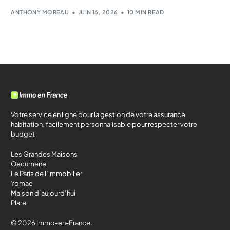
ANTHONY MOREAU
JUIN 16, 2026
10 MIN READ
Votre service en ligne pour la gestion de votre assurance
habitation, facilement personnalisable pour respecter votre
budget
Les Grandes Maisons
Oecumene
Le Paris de l’immobilier
Yomae
Maison d’aujourd’hui
Plare
© 2026 Immo-en-France.