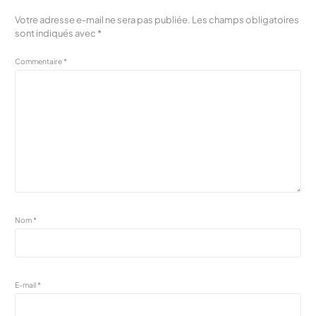
Votre adresse e-mail ne sera pas publiée.
Les champs obligatoires
sont indiqués avec
*
Commentaire
*
Nom
*
E-mail
*