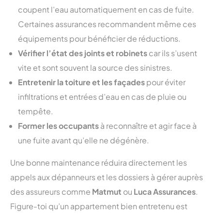
coupent l’eau automatiquement en cas de fuite.
Certaines assurances recommandent même ces
équipements pour bénéficier de réductions.
Vérifier l’état des joints et robinets
car ils s’usent
vite et sont souvent la source des sinistres.
Entretenir la toiture et les façades
pour éviter
infiltrations et entrées d’eau en cas de pluie ou
tempête.
Former les occupants
à reconnaître et agir face à
une fuite avant qu’elle ne dégénère.
Une bonne maintenance réduira directement les
appels aux dépanneurs et les dossiers à gérer auprès
des assureurs comme
Matmut
ou
Luca Assurances
.
Figure-toi qu’un appartement bien entretenu est