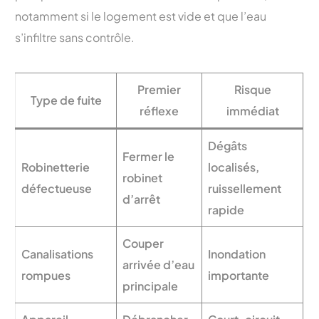
notamment si le logement est vide et que l’eau
s’infiltre sans contrôle.
Premier
Risque
Type de fuite
réflexe
immédiat
Dégâts
Fermer le
Robinetterie
localisés,
robinet
défectueuse
ruissellement
d’arrêt
rapide
Couper
Canalisations
Inondation
arrivée d’eau
rompues
importante
principale