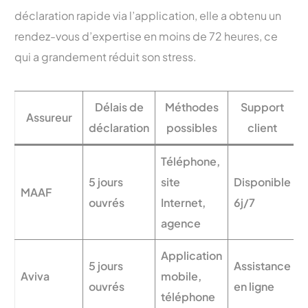
déclaration rapide via l’application, elle a obtenu un
rendez-vous d’expertise en moins de 72 heures, ce
qui a grandement réduit son stress.
Délais de
Méthodes
Support
Assureur
déclaration
possibles
client
Téléphone,
5 jours
site
Disponible
MAAF
ouvrés
Internet,
6j/7
agence
Application
5 jours
Assistance
Aviva
mobile,
ouvrés
en ligne
téléphone