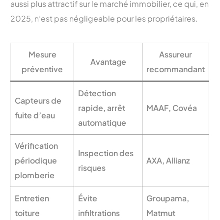
aussi plus attractif sur le marché immobilier, ce qui, en
2025, n’est pas négligeable pour les propriétaires.
Mesure
Assureur
Avantage
préventive
recommandant
Détection
Capteurs de
rapide, arrêt
MAAF, Covéa
fuite d’eau
automatique
Vérification
Inspection des
périodique
AXA, Allianz
risques
plomberie
Entretien
Évite
Groupama,
toiture
infiltrations
Matmut