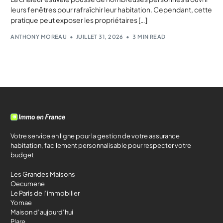
leurs fenêtres pour rafraîchir leur habitation. Cependant, cette
pratique peut exposer les propriétaires […]
ANTHONY MOREAU
JUILLET 31, 2026
3 MIN READ
Votre service en ligne pour la gestion de votre assurance
habitation, facilement personnalisable pour respecter votre
budget
Les Grandes Maisons
Oecumene
Le Paris de l’immobilier
Yomae
Maison d’aujourd’hui
Plare