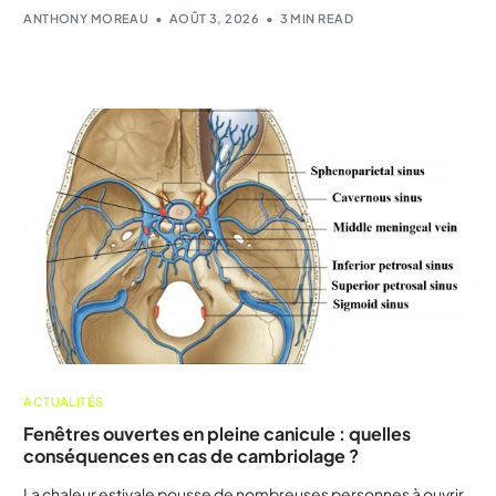
ANTHONY MOREAU
AOÛT 3, 2026
3 MIN READ
ACTUALITÉS
Fenêtres ouvertes en pleine canicule : quelles
conséquences en cas de cambriolage ?
La chaleur estivale pousse de nombreuses personnes à ouvrir