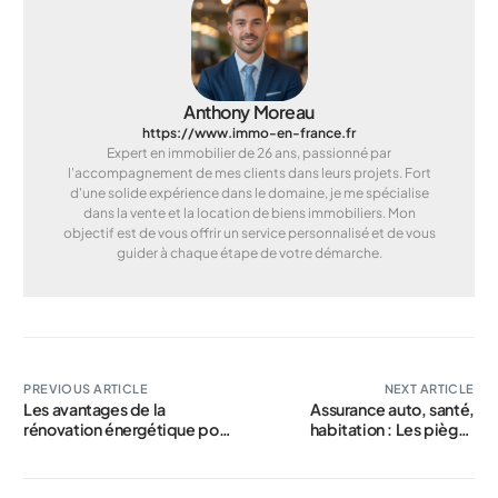
Anthony Moreau
https://www.immo-en-france.fr
Expert en immobilier de 26 ans, passionné par
l'accompagnement de mes clients dans leurs projets. Fort
d'une solide expérience dans le domaine, je me spécialise
dans la vente et la location de biens immobiliers. Mon
objectif est de vous offrir un service personnalisé et de vous
guider à chaque étape de votre démarche.
PREVIOUS ARTICLE
NEXT ARTICLE
Les avantages de la
Assurance auto, santé,
rénovation énergétique pour
habitation : Les pièges
votre maison
cachés à surveiller pour
éviter de lourdes dépenses