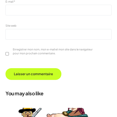
E-mail
*
Site web
Enregistrer mon nom, mon e-mail et mon site dans le navigateur
pour mon prochain commentaire.
You may also like