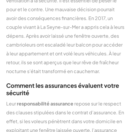
ventilation à la sécurité. Il est essentiel de peser le
pour et le contre. Une mauvaise décision pourrait
avoir des conséquences financières. En 2017, un
couple vivant à La Seyne-sur-Mer a appris cela à leurs
dépens. Après avoir laissé une fenêtre ouverte, des
cambrioleurs ont escaladé leur balcon pour accéder
à leur appartement et ont volé leurs véhicules. À leur
retour, ils se sont aperçus que leur rêve de fraîcheur
nocturne s’était transformé en cauchemar.
Comment les assurances évaluent votre
sécurité
Leur
responsabilité assurance
repose sur le respect
des clauses stipulées dans le contrat d’assurance. En
effet, si les voleurs pénètrent dans votre domicile en
exploitant une fenêtre laissée ouverte, l’assurance