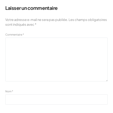
Laisser un commentaire
Votre adresse e-mail ne sera pas publiée.
Les champs obligatoires
sont indiqués avec
*
Commentaire
*
Nom
*