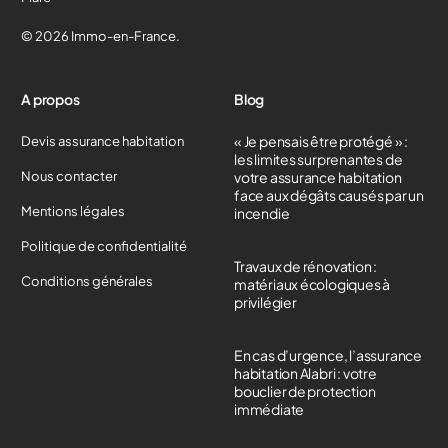
© 2026 Immo-en-France.
A propos
Blog
« Je pensais être protégé » :
Devis assurance habitation
les limites surprenantes de
Nous contacter
votre assurance habitation
face aux dégâts causés par un
Mentions légales
incendie
Politique de confidentialité
Travaux de rénovation :
Conditions générales
matériaux écologiques à
privilégier
En cas d’urgence, l’assurance
habitation Alabri : votre
bouclier de protection
immédiate