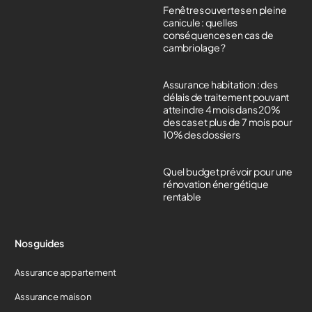
Fenêtres ouvertes en pleine
canicule : quelles
conséquences en cas de
cambriolage ?
Assurance habitation : des
délais de traitement pouvant
atteindre 4 mois dans 20%
des cas et plus de 7 mois pour
10% des dossiers
Quel budget prévoir pour une
rénovation énergétique
rentable
Nos guides
Assurance appartement
Assurance maison