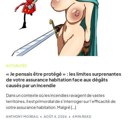
ACTUALITÉS
« Je pensais être protégé » : les limites surprenantes
de votre assurance habitation face aux dégâts
causés par un incendie
Dans un contexte où les incendies ravagent de vastes
territoires, il est primordial de s’interroger sur l’efficacité de
votre assurance habitation. Malgré […]
ANTHONY MOREAU
AOÛT 4, 2026
4 MIN READ